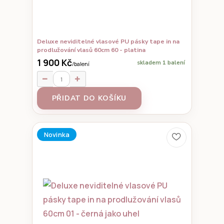
Deluxe neviditelné vlasové PU pásky tape in na
prodlužování vlasů 60cm 60 - platina
1 900 Kč
skladem 1 balení
/
balení
PŘIDAT DO KOŠÍKU
Novinka