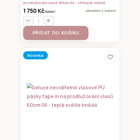
prodlužování vlasů 60cm 04 - středně hnědá
1 750 Kč
skladem 1 balení
/
balení
PŘIDAT DO KOŠÍKU
Novinka