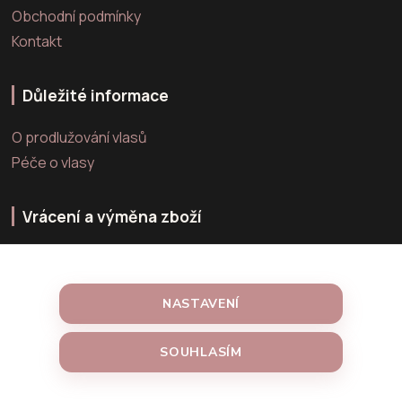
Obchodní podmínky
Kontakt
Důležité informace
O prodlužování vlasů
Péče o vlasy
Vrácení a výměna zboží
Výměna zboží
Vrácení zboží
NASTAVENÍ
Reklamace zboží
SOUHLASÍM
Vytvořeno na