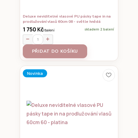
Deluxe neviditelné vlasové PU pásky tape in na
prodlužování vlasů 60cm 08 - světle hnědá
1 750 Kč
skladem 2 balení
/
balení
PŘIDAT DO KOŠÍKU
Novinka