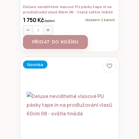
Deluxe neviditelné vlasové PU pásky tape in na
prodlužování vlasů 60cm 06 - teplá světle hnědá
1 750 Kč
skladem 2 balení
/
balení
PŘIDAT DO KOŠÍKU
Novinka