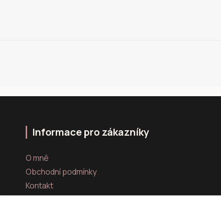
Informace pro zákazníky
O mně
Obchodní podmínky
Kontakt