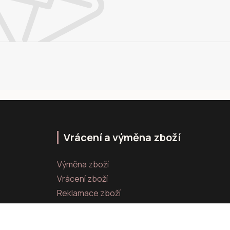
Vrácení a výměna zboží
Výměna zboží
Vrácení zboží
Reklamace zboží