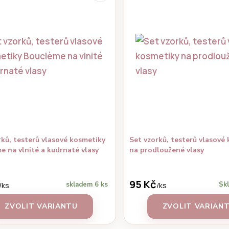
rků, testerů vlasové kosmetiky
Set vzorků, testerů vlasové
e na vlnité a kudrnaté vlasy
na prodloužené vlasy
95 Kč
skladem 6 ks
Sk
/
ks
/
ks
ZVOLIT VARIANTU
ZVOLIT VARIAN