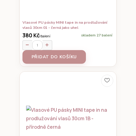
Vlasové PU pásky MINI tape in na prodlužování
vlasů 30cm 01 - černá jako uhel
380 Kč
skladem 27 balení
/
balení
PŘIDAT DO KOŠÍKU