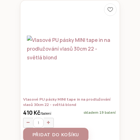
Vlasové PU pásky MINI tape in na prodlužování
vlasů 30cm 22 - světlá blond
410 Kč
skladem 19 balení
/
balení
PŘIDAT DO KOŠÍKU