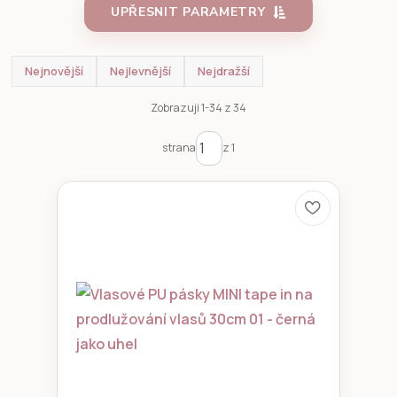
UPŘESNIT PARAMETRY
Nejnovější
Nejlevnější
Nejdražší
Zobrazuji 1-34 z 34
strana
z 1