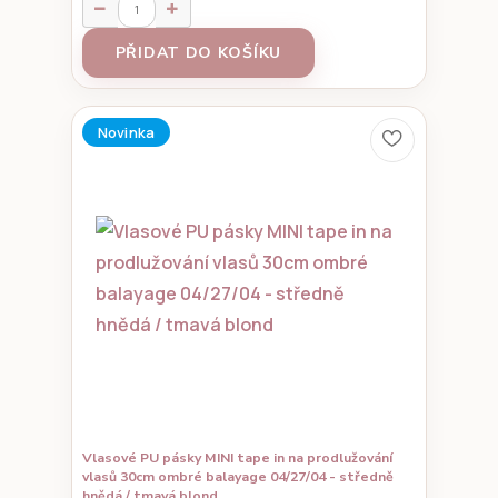
PŘIDAT DO KOŠÍKU
Novinka
Vlasové PU pásky MINI tape in na prodlužování
vlasů 30cm ombré balayage 04/27/04 - středně
hnědá / tmavá blond