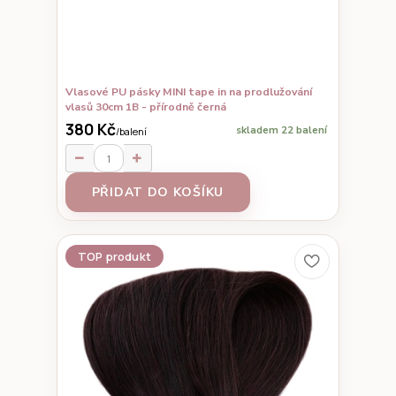
Vlasové PU pásky MINI tape in na prodlužování
vlasů 30cm 1B - přírodně černá
380 Kč
skladem 22 balení
/
balení
PŘIDAT DO KOŠÍKU
TOP produkt