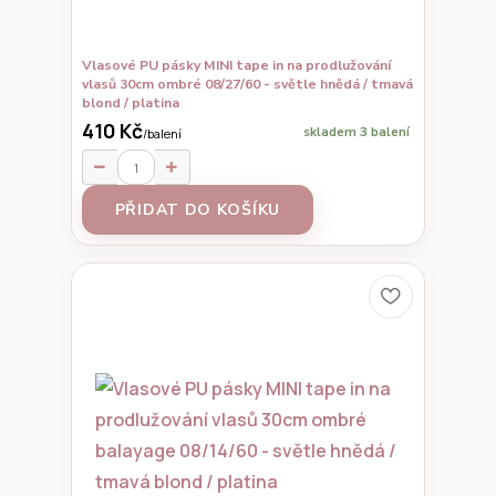
Vlasové PU pásky MINI tape in na prodlužování
vlasů 30cm ombré 08/27/60 - světle hnědá / tmavá
blond / platina
410 Kč
skladem 3 balení
/
balení
PŘIDAT DO KOŠÍKU