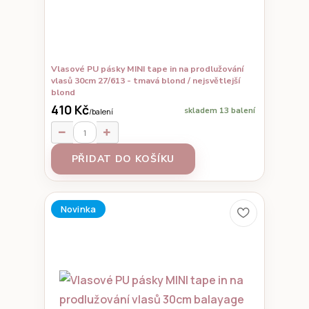
Vlasové PU pásky MINI tape in na prodlužování
vlasů 30cm 27/613 - tmavá blond / nejsvětlejší
blond
410 Kč
skladem 13 balení
/
balení
PŘIDAT DO KOŠÍKU
Novinka