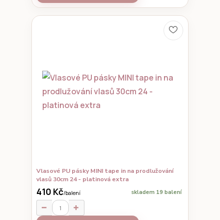
Vlasové PU pásky MINI tape in na prodlužování
vlasů 30cm 24 - platinová extra
410 Kč
skladem 19 balení
/
balení