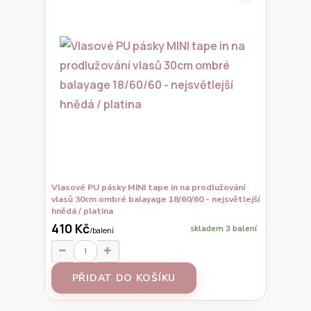
Vlasové PU pásky MINI tape in na prodlužování
vlasů 30cm ombré balayage 18/60/60 - nejsvětlejší
hnědá / platina
410 Kč
skladem 3 balení
/
balení
PŘIDAT DO KOŠÍKU