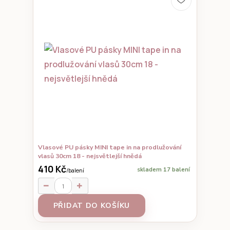
Vlasové PU pásky MINI tape in na prodlužování
vlasů 30cm 18 - nejsvětlejší hnědá
410 Kč
skladem 17 balení
/
balení
PŘIDAT DO KOŠÍKU