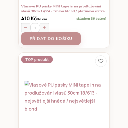
Vlasové PU pásky MINI tape in na prodlužování
vlasů 30cm 14/24 - tmavá blond / platinová extra
410 Kč
skladem 36 balení
/
balení
PŘIDAT DO KOŠÍKU
TOP produkt