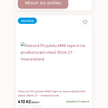
PŘIDAT DO KOŠÍKU
Novinka
Vlasové PU pásky MINI tape in na prodlužování
vlasů 30cm 27 - tmavá blond
410 Kč
skladem 5 balení
/
balení