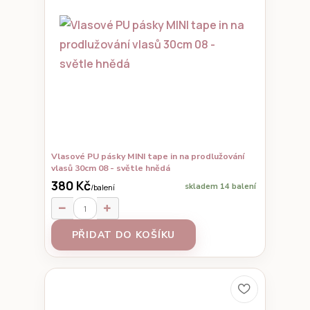
Vlasové PU pásky MINI tape in na prodlužování
vlasů 30cm 08 - světle hnědá
380 Kč
skladem 14 balení
/
balení
PŘIDAT DO KOŠÍKU