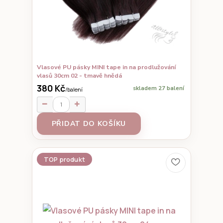
Vlasové PU pásky MINI tape in na prodlužování
vlasů 30cm 02 - tmavě hnědá
380 Kč
skladem 27 balení
/
balení
PŘIDAT DO KOŠÍKU
TOP produkt