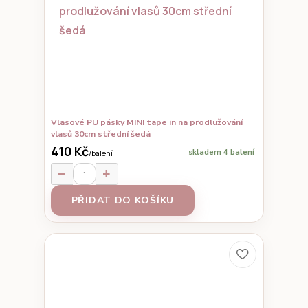
Vlasové PU pásky MINI tape in na prodlužování
vlasů 30cm střední šedá
410 Kč
skladem 4 balení
/
balení
PŘIDAT DO KOŠÍKU