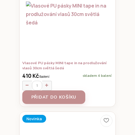
Vlasové PU pásky MINI tape in na prodlužování
vlasů 30cm světlá šedá
410 Kč
skladem 4 balení
/
balení
PŘIDAT DO KOŠÍKU
Novinka