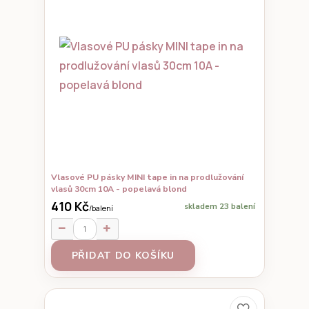
Vlasové PU pásky MINI tape in na prodlužování
vlasů 30cm 10A - popelavá blond
410 Kč
skladem 23 balení
/
balení
PŘIDAT DO KOŠÍKU