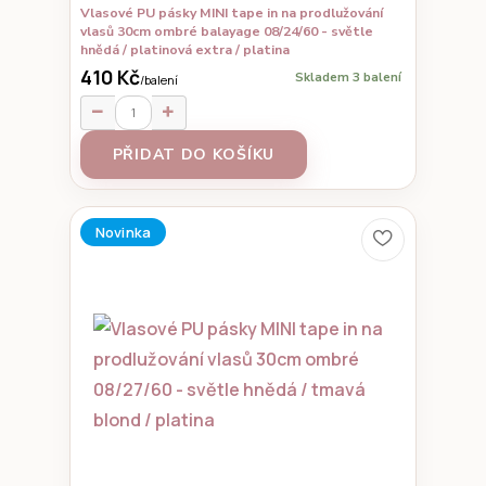
Vlasové PU pásky MINI tape in na prodlužování
vlasů 30cm ombré balayage 08/24/60 - světle
hnědá / platinová extra / platina
410 Kč
Skladem 3 balení
/
balení
PŘIDAT DO KOŠÍKU
Novinka