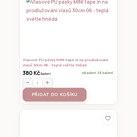
Vlasové PU pásky MINI tape in na prodlužování
vlasů 30cm 06 - teplá světle hnědá
380 Kč
skladem 16 balení
/
balení
PŘIDAT DO KOŠÍKU