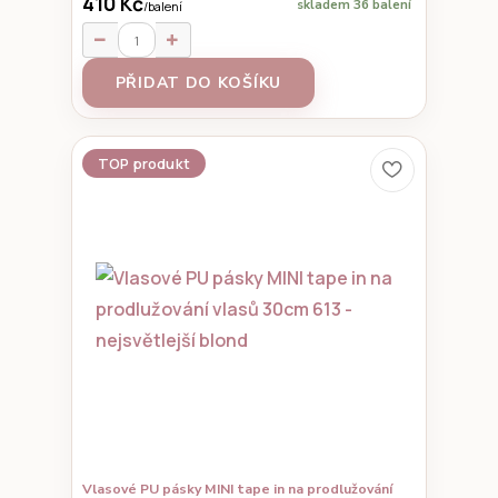
410 Kč
skladem 36 balení
/
balení
PŘIDAT DO KOŠÍKU
TOP produkt
Vlasové PU pásky MINI tape in na prodlužování