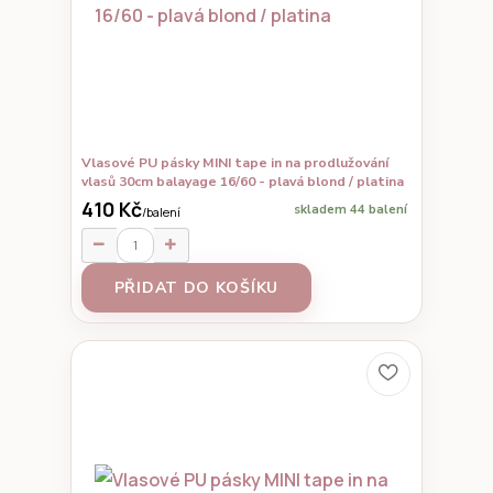
Vlasové PU pásky MINI tape in na prodlužování
vlasů 30cm balayage 16/60 - plavá blond / platina
410 Kč
skladem 44 balení
/
balení
PŘIDAT DO KOŠÍKU