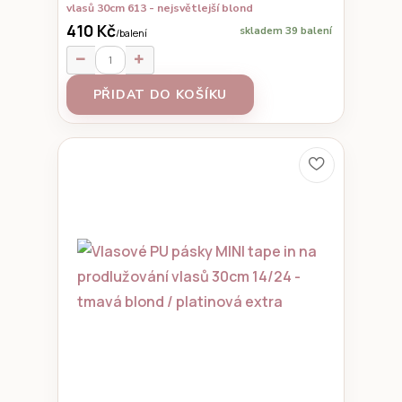
vlasů 30cm 613 - nejsvětlejší blond
410 Kč
skladem 39 balení
/
balení
PŘIDAT DO KOŠÍKU