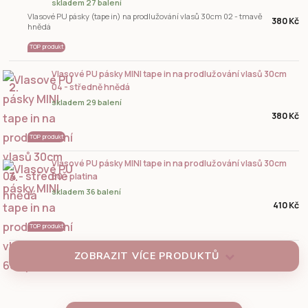
skladem 27 balení
Vlasové PU pásky (tape in) na prodlužování vlasů 30cm 02 - tmavě
380 Kč
hnědá
TOP produkt
Vlasové PU pásky MINI tape in na prodlužování vlasů 30cm
2.
04 - středně hnědá
skladem 29 balení
380 Kč
TOP produkt
Vlasové PU pásky MINI tape in na prodlužování vlasů 30cm
3.
60 - platina
skladem 36 balení
410 Kč
TOP produkt
ZOBRAZIT VÍCE PRODUKTŮ