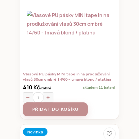
Vlasové PU pásky MINI tape in na prodlužování
vlasů 30cm ombré 14/60 - tmavá blond / platina
410 Kč
skladem 11 balení
/
balení
PŘIDAT DO KOŠÍKU
Novinka