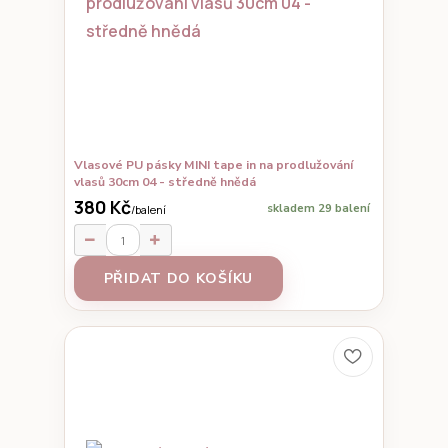
Vlasové PU pásky MINI tape in na prodlužování
vlasů 30cm 04 - středně hnědá
380 Kč
skladem 29 balení
/
balení
PŘIDAT DO KOŠÍKU