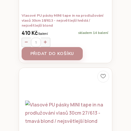
Vlasové PU pásky MINI tape in na prodlužování
vlasů 30cm 18/613 - nejsvětlejší hnědá /
nejsvětlejší blond
410 Kč
skladem 14 balení
/
balení
PŘIDAT DO KOŠÍKU