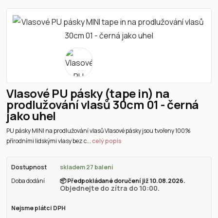
Vlasové PU pásky (tape in) na
prodlužování vlasů 30cm 01 - černá
jako uhel
PU pásky MINI na prodlužování vlasů Vlasové pásky jsou tvořeny 100%
přírodními lidskými vlasy bez c...
celý popis
Dostupnost
skladem 27 balení
Doba dodání
📦
Předpokládané doručení již 10.08.2026.
Objednejte do zítra do 10:00.
Nejsme plátci DPH