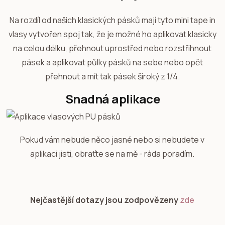
Na rozdíl od našich klasických pásků mají tyto mini tape in
vlasy vytvořen spoj tak, že je možné ho aplikovat klasicky
na celou délku, přehnout uprostřed nebo rozstřihnout
pásek a aplikovat půlky pásků na sebe nebo opět
přehnout a mít tak pásek široký z 1/4.
Snadná aplikace
Pokud vám nebude něco jasné nebo si nebudete v
aplikaci jisti, obraťte se na mě - ráda poradím.
Nejčastější dotazy jsou zodpovězeny
zde