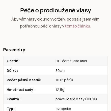
Péče o prodloužené vlasy
Aby vám vlasy dlouho vydržely, popsala jsem vám
potřebnou péči o vlasy v
tomto článku
.
Parametry
Odstín
01 - černá jako uhel
Délka
30cm
Počet pásků v sadě
10 (5 párů)
Hmotnost sady
12,5g
Kvalita
pravé lidské vlasy (100%)
Typ
evropské