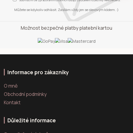
Souhlasím se
zpracováním osobních údajů
za účelem rozesílky newsletteru.
Můžete se kdykoliv odhlásit. Zasílám vždy jen se slevovým kódem. :)
Možnost bezpečné platby platební kartou
Informace pro zákazníky
O mně
Obchodní podmínky
Kontakt
Důležité informace