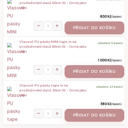
prodlužování vlasů 50cm 01 - černá jako
uhel
800 Kč
/
balení
PŘIDAT DO KOŠÍKU
Vlasové PU pásky MINI tape in na
skladem 5 balení
prodlužování vlasů 60cm 01 - černá jako
uhel
1 000 Kč
/
balení
PŘIDAT DO KOŠÍKU
Vlasové PU pásky tape in na
skladem 12 balení
prodlužování vlasů 30cm 01 - černá jako
uhel
380 Kč
/
balení
PŘIDAT DO KOŠÍKU