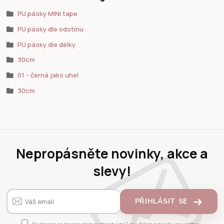
PU pásky MINI tape
PU pásky dle odstínu
PU pásky dle délky
30cm
01 - černá jako uhel
30cm
Nepropásněte novinky, akce a
slevy!
PŘIHLÁSIT SE