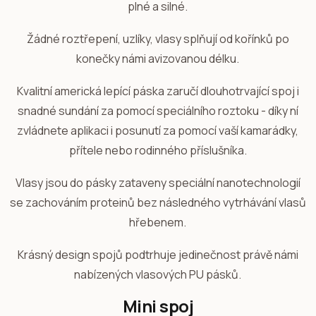
plné a silné.
Žádné roztřepení, uzlíky, vlasy splňují od kořínků po
konečky námi avizovanou délku.
Kvalitní americká lepící páska zaručí dlouhotrvající spoj i
snadné sundání za pomocí speciálního roztoku - díky ní
zvládnete aplikaci i posunutí za pomocí vaší kamarádky,
přítele nebo rodinného příslušníka.
Vlasy jsou do pásky zataveny speciální nanotechnologií
se zachováním proteinů bez následného vytrhávání vlasů
hřebenem.
Krásný design spojů podtrhuje jedinečnost právě námi
nabízených vlasových PU pásků.
Mini spoj