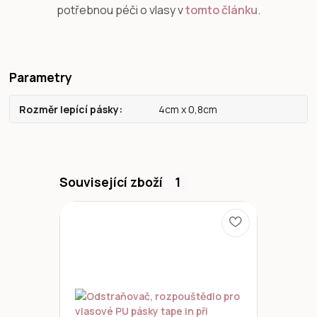
potřebnou péči o vlasy v
tomto článku
.
Parametry
Rozměr lepící pásky
4cm x 0,8cm
Související zboží
1