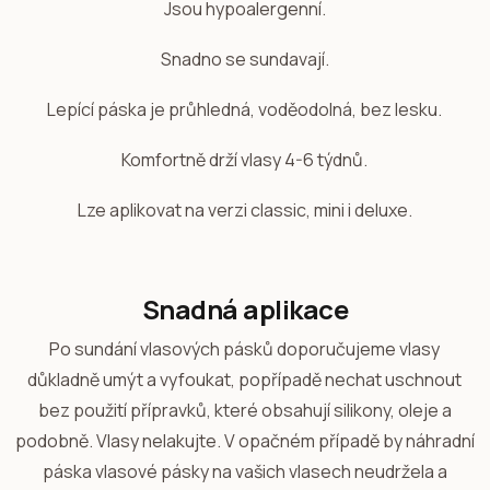
Jsou hypoalergenní.
Snadno se sundavají.
Lepící páska je průhledná, voděodolná, bez lesku.
Komfortně drží vlasy 4-6 týdnů.
Lze aplikovat na verzi classic, mini i deluxe.
Snadná aplikace
Po sundání vlasových pásků doporučujeme vlasy
důkladně umýt a vyfoukat, popřípadě nechat uschnout
bez použití přípravků, které obsahují silikony, oleje a
podobně. Vlasy nelakujte. V opačném případě by náhradní
páska vlasové pásky na vašich vlasech neudržela a