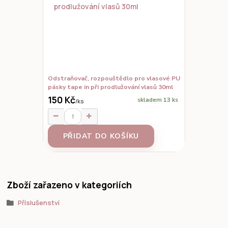
Odstraňovač, rozpouštědlo pro vlasové PU
pásky tape in při prodlužování vlasů 30ml
150 Kč
skladem 13 ks
/
ks
PŘIDAT DO KOŠÍKU
Zboží zařazeno v kategoriích
Příslušenství