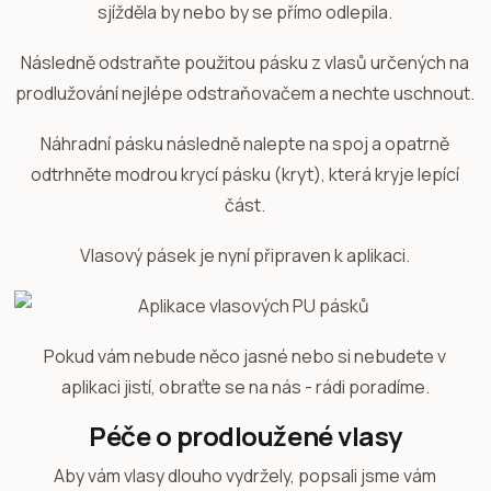
sjížděla by nebo by se přímo odlepila.
Následně odstraňte použitou pásku z vlasů určených na
prodlužování nejlépe odstraňovačem a nechte uschnout.
Náhradní pásku následně nalepte na spoj a opatrně
odtrhněte modrou krycí pásku (kryt), která kryje lepící
část.
Vlasový pásek je nyní připraven k aplikaci.
Pokud vám nebude něco jasné nebo si nebudete v
aplikaci jistí, obraťte se na nás - rádi poradíme.
Péče o prodloužené vlasy
Aby vám vlasy dlouho vydržely, popsali jsme vám