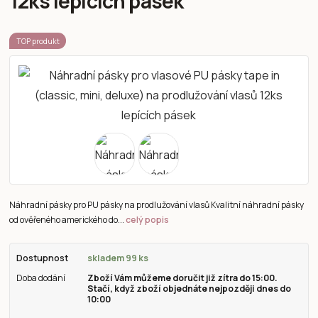
12ks lepících pásek
TOP produkt
Náhradní pásky pro PU pásky na prodlužování vlasů Kvalitní náhradní pásky
od ověřeného amerického do...
celý popis
Dostupnost
skladem 99 ks
Doba dodání
Zboží Vám můžeme doručit již zítra do 15:00.
Stačí, když zboží objednáte nejpozději dnes do
10:00