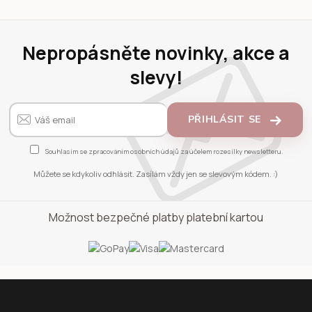
Nepropásněte novinky, akce a
slevy!
PŘIHLÁSIT SE
Souhlasím se
zpracováním osobních údajů
za účelem rozesílky newsletteru.
Můžete se kdykoliv odhlásit. Zasílám vždy jen se slevovým kódem. :)
Možnost bezpečné platby platební kartou