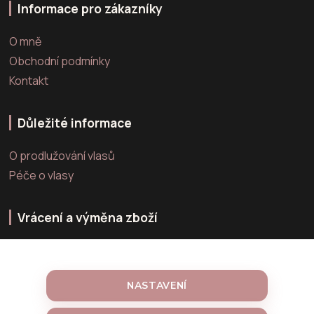
Informace pro zákazníky
O mně
Obchodní podmínky
Kontakt
Důležité informace
O prodlužování vlasů
Péče o vlasy
Vrácení a výměna zboží
Výměna zboží
Vrácení zboží
NASTAVENÍ
Reklamace zboží