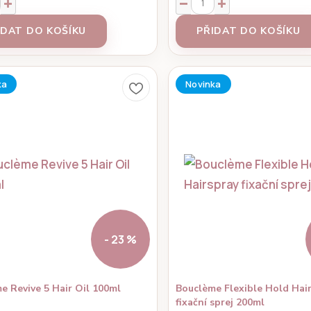
IDAT DO KOŠÍKU
PŘIDAT DO KOŠÍKU
ka
Novinka
- 23 %
e Revive 5 Hair Oil 100ml
Bouclème Flexible Hold Hai
fixační sprej 200ml