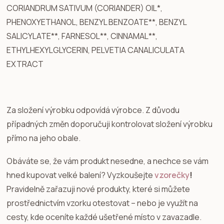
CORIANDRUM SATIVUM (CORIANDER) OIL*,
PHENOXYETHANOL, BENZYL BENZOATE**, BENZYL
SALICYLATE**, FARNESOL**, CINNAMAL**,
ETHYLHEXYLGLYCERIN, PELVETIA CANALICULATA
EXTRACT
Za složení výrobku odpovídá výrobce. Z důvodu
případných změn doporučuji kontrolovat složení výrobku
přímo na jeho obale.
Obáváte se, že vám produkt nesedne, a nechce se vám
hned kupovat velké balení? Vyzkoušejte
vzorečky
!
Pravidelně zařazuji nové produkty, které si můžete
prostřednictvím vzorku otestovat – nebo je využít na
cesty, kde oceníte každé ušetřené místo v zavazadle.