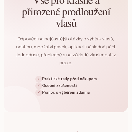
přirozené prodloužení
vlasů
Odpovědi na nejčastější otázky o výběru vlasů,
odstínu, množství pásek, aplikaci i následné péči.
Jednoduše, přehledně a na základě zkušeností z
praxe.
Praktické rady před nákupem
✓
Osobní zkušenosti
✓
Pomoc s výběrem zdarma
✓