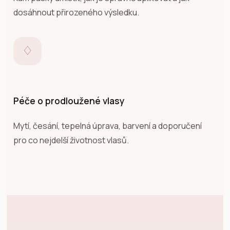
dosáhnout přirozeného výsledku.
♢
Péče o prodloužené vlasy
Mytí, česání, tepelná úprava, barvení a doporučení
pro co nejdelší životnost vlasů.