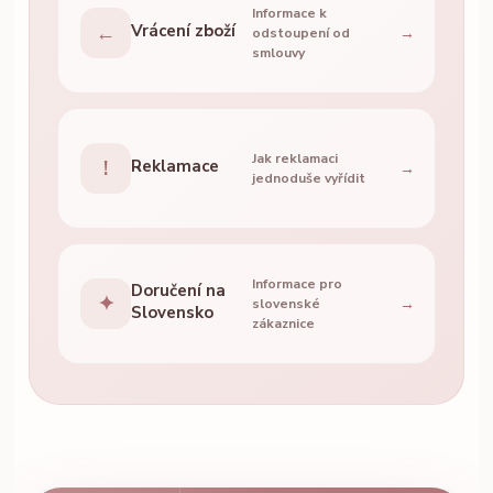
Informace k
←
Vrácení zboží
→
odstoupení od
smlouvy
Jak reklamaci
!
Reklamace
→
jednoduše vyřídit
Informace pro
Doručení na
✦
→
slovenské
Slovensko
zákaznice