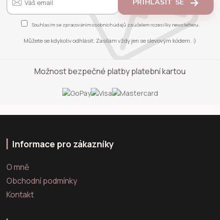
PŘIHLÁSIT SE
Souhlasím se
zpracováním osobních údajů
za účelem rozesílky newsletteru.
Můžete se kdykoliv odhlásit. Zasílám vždy jen se slevovým kódem. :)
Možnost bezpečné platby platební kartou
Informace pro zákazníky
O mně
Obchodní podmínky
Kontakt