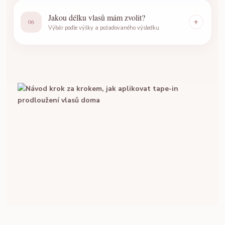
Jakou délku vlasů mám zvolit?
+
06
Výběr podle výšky a požadovaného výsledku