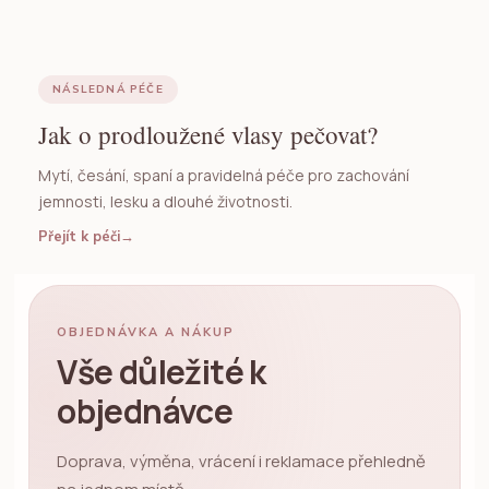
NÁSLEDNÁ PÉČE
Jak o prodloužené vlasy pečovat?
Mytí, česání, spaní a pravidelná péče pro zachování
jemnosti, lesku a dlouhé životnosti.
Přejít k péči
→
OBJEDNÁVKA A NÁKUP
Vše důležité k
objednávce
Doprava, výměna, vrácení i reklamace přehledně