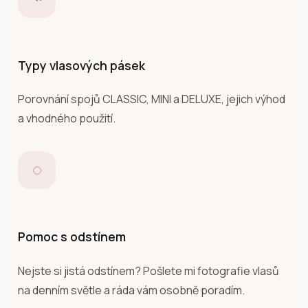
Typy vlasových pásek
Porovnání spojů CLASSIC, MINI a DELUXE, jejich výhod
a vhodného použití.
◌
Pomoc s odstínem
Nejste si jistá odstínem? Pošlete mi fotografie vlasů
na denním světle a ráda vám osobně poradím.