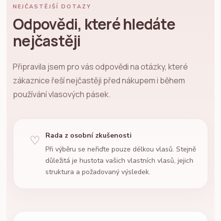
NEJČASTĚJŠÍ DOTAZY
Odpovědi, které hledáte
nejčastěji
Připravila jsem pro vás odpovědi na otázky, které
zákaznice řeší nejčastěji před nákupem i během
používání vlasových pásek.
Rada z osobní zkušenosti
♡
Při výběru se neřiďte pouze délkou vlasů. Stejně
důležitá je hustota vašich vlastních vlasů, jejich
struktura a požadovaný výsledek.