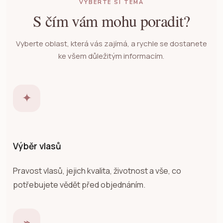
VYBERTE SI TÉMA
S čím vám mohu poradit?
Vyberte oblast, která vás zajímá, a rychle se dostanete
ke všem důležitým informacím.
✦
Výběr vlasů
Pravost vlasů, jejich kvalita, životnost a vše, co
potřebujete vědět před objednáním.
⌁