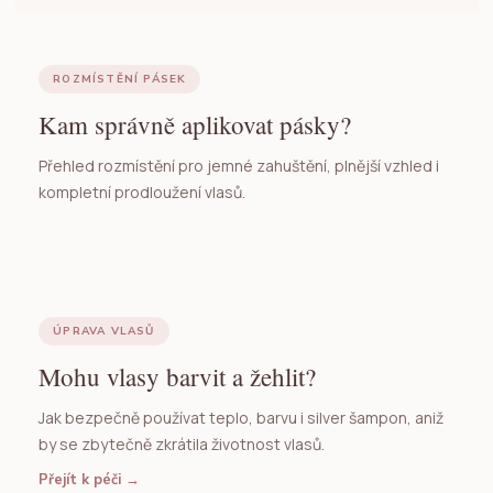
ROZMÍSTĚNÍ PÁSEK
Kam správně aplikovat pásky?
Přehled rozmístění pro jemné zahuštění, plnější vzhled i
kompletní prodloužení vlasů.
ÚPRAVA VLASŮ
Mohu vlasy barvit a žehlit?
Jak bezpečně používat teplo, barvu i silver šampon, aniž
by se zbytečně zkrátila životnost vlasů.
Přejít k péči
→