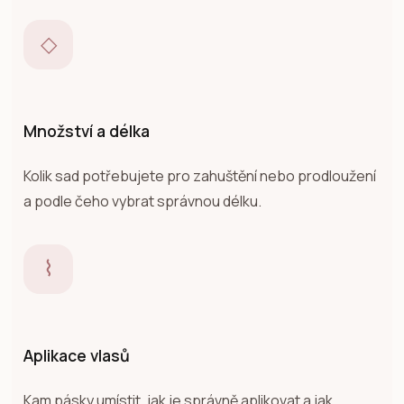
◇
Množství a délka
Kolik sad potřebujete pro zahuštění nebo prodloužení
a podle čeho vybrat správnou délku.
⌇
Aplikace vlasů
Kam pásky umístit, jak je správně aplikovat a jak