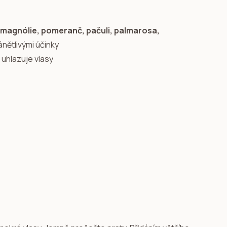
, magnólie, pomeranč, pačuli, palmarosa,
ánětlivými účinky
uhlazuje vlasy