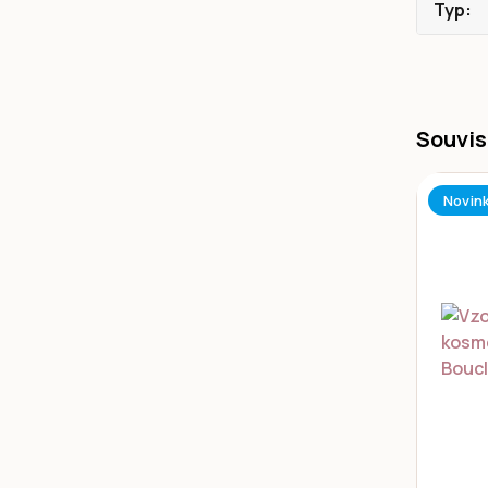
Typ
Souvis
Novin