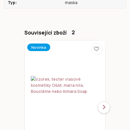
Typ
maska
Související zboží
2
Novinka
Novinka