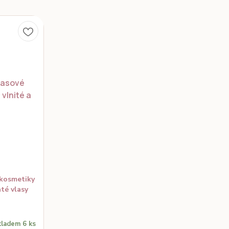
 kosmetiky
té vlasy
kladem 6 ks