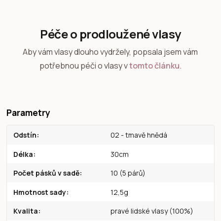
Péče o prodloužené vlasy
Aby vám vlasy dlouho vydržely, popsala jsem vám
potřebnou péči o vlasy v
tomto článku
.
Parametry
Odstín
02 - tmavě hnědá
Délka
30cm
Počet pásků v sadě
10 (5 párů)
Hmotnost sady
12,5g
Kvalita
pravé lidské vlasy (100%)