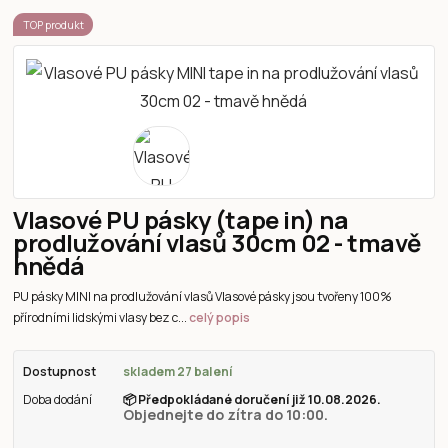
TOP produkt
Vlasové PU pásky (tape in) na
prodlužování vlasů 30cm 02 - tmavě
hnědá
PU pásky MINI na prodlužování vlasů Vlasové pásky jsou tvořeny 100%
přírodními lidskými vlasy bez c...
celý popis
Dostupnost
skladem 27 balení
Doba dodání
📦
Předpokládané doručení již 10.08.2026.
Objednejte do zítra do 10:00.