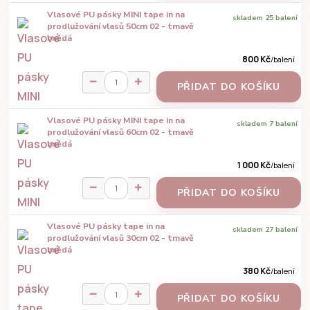
Vlasové PU pásky MINI tape in na
skladem 25 balení
prodlužování vlasů 50cm 02 - tmavě
hnědá
800 Kč
/
balení
PŘIDAT DO KOŠÍKU
Vlasové PU pásky MINI tape in na
skladem 7 balení
prodlužování vlasů 60cm 02 - tmavě
hnědá
1 000 Kč
/
balení
PŘIDAT DO KOŠÍKU
Vlasové PU pásky tape in na
skladem 27 balení
prodlužování vlasů 30cm 02 - tmavě
hnědá
380 Kč
/
balení
PŘIDAT DO KOŠÍKU