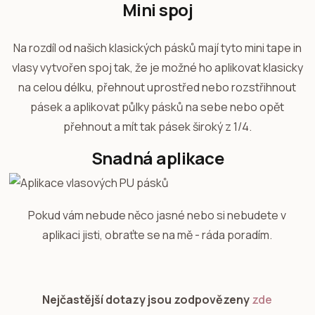
Mini spoj
Na rozdíl od našich klasických pásků mají tyto mini tape in
vlasy vytvořen spoj tak, že je možné ho aplikovat klasicky
na celou délku, přehnout uprostřed nebo rozstřihnout
pásek a aplikovat půlky pásků na sebe nebo opět
přehnout a mít tak pásek široký z 1/4.
Snadná aplikace
Pokud vám nebude něco jasné nebo si nebudete v
aplikaci jisti, obraťte se na mě - ráda poradím.
Nejčastější dotazy jsou zodpovězeny
zde