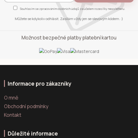
Souhlasím se
zpracováním osobních údajů
za účelem rozesílky newsletteru.
Můžete se kdykoliv odhlásit. Zasílám vždy jen se slevovým kódem. :)
Možnost bezpečné platby platební kartou
Informace pro zákazníky
O mně
Obchodní podmínky
Kontakt
Důležité informace