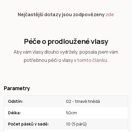
Nejčastější dotazy jsou zodpovězeny
zde
Péče o prodloužené vlasy
Aby vám vlasy dlouho vydržely, popsala jsem vám
potřebnou péči o vlasy v
tomto článku
.
Parametry
Odstín
02 - tmavě hnědá
Délka
50cm
Počet pásků v sadě
10 (5 párů)