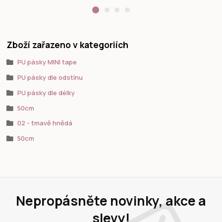
Zboží zařazeno v kategoriích
PU pásky MINI tape
PU pásky dle odstínu
PU pásky dle délky
50cm
02 - tmavě hnědá
50cm
Nepropásněte novinky, akce a
slevy!