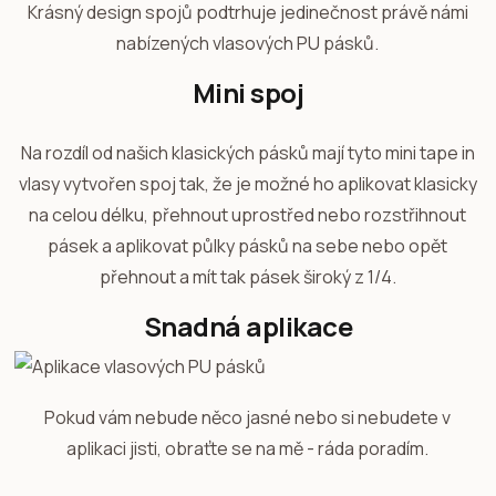
Krásný design spojů podtrhuje jedinečnost právě námi
nabízených vlasových PU pásků.
Mini spoj
Na rozdíl od našich klasických pásků mají tyto mini tape in
vlasy vytvořen spoj tak, že je možné ho aplikovat klasicky
na celou délku, přehnout uprostřed nebo rozstřihnout
pásek a aplikovat půlky pásků na sebe nebo opět
přehnout a mít tak pásek široký z 1/4.
Snadná aplikace
Pokud vám nebude něco jasné nebo si nebudete v
aplikaci jisti, obraťte se na mě - ráda poradím.