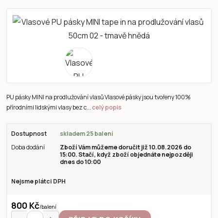
PU pásky MINI na prodlužování vlasů Vlasové pásky jsou tvořeny 100%
přírodními lidskými vlasy bez c...
celý popis
Dostupnost
skladem 25 balení
Doba dodání
Zboží Vám můžeme doručit již 10.08.2026 do
15:00. Stačí, když zboží objednáte nejpozději
dnes do 10:00
Nejsme plátci DPH
800 Kč
/
balení