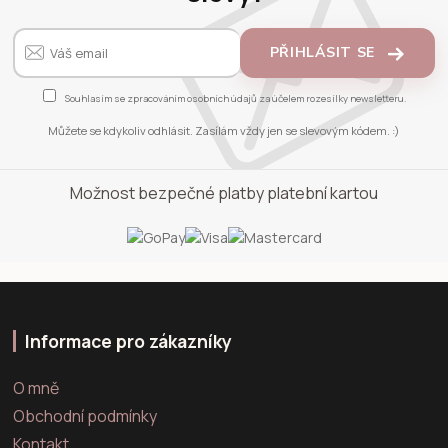
PŘIHLÁSIT SE
Souhlasím se
zpracováním osobních údajů
za účelem rozesílky newsletteru.
Můžete se kdykoliv odhlásit. Zasílám vždy jen se slevovým kódem. :)
Možnost bezpečné platby platební kartou
Informace pro zákazníky
O mně
Obchodní podmínky
Kontakt