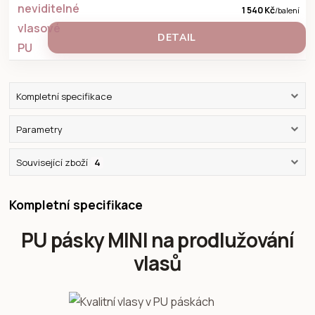
1 540 Kč
/
balení
DETAIL
Kompletní specifikace
Parametry
Související zboží
4
Kompletní specifikace
PU pásky MINI na prodlužování
vlasů