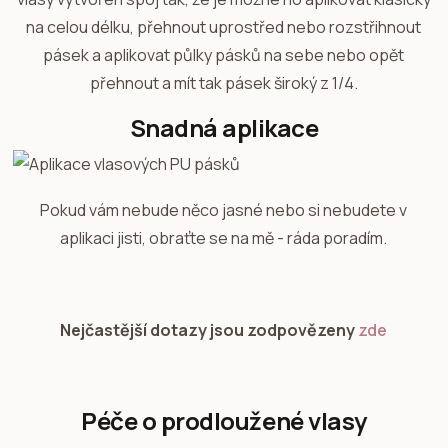
na celou délku, přehnout uprostřed nebo rozstřihnout
pásek a aplikovat půlky pásků na sebe nebo opět
přehnout a mít tak pásek široký z 1/4.
Snadná aplikace
Pokud vám nebude něco jasné nebo si nebudete v
aplikaci jisti, obraťte se na mě - ráda poradím.
Nejčastější dotazy jsou zodpovězeny
zde
Péče o prodloužené vlasy