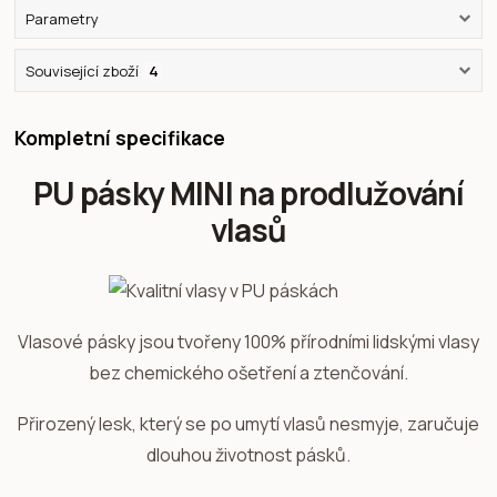
Parametry
Související zboží
4
Kompletní specifikace
PU pásky MINI na prodlužování
vlasů
Vlasové pásky jsou tvořeny 100% přírodními lidskými vlasy
bez chemického ošetření a ztenčování.
Přirozený lesk, který se po umytí vlasů nesmyje, zaručuje
dlouhou životnost pásků.