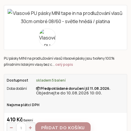
PU pásky MINI na prodlužování vlasů Vlasové pásky jsou tvořeny 100%
přírodními lidskými vlasy bez c...
celý popis
Dostupnost
skladem 5 balení
Doba dodání
📦
Předpokládané doručení již 11.08.2026.
Objednejte do 10.08.2026 10:00.
Nejsme plátci DPH
410 Kč
/
balení
PŘIDAT DO KOŠÍKU