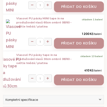
PŘIDAT DO KOŠÍKU
Vlasové PU pásky MINI tape in na
skladem 1 balení
prodlužování vlasů 60cm ombré 08/60 -
světle hnědá / platina
1 200 Kč
/
balení
PŘIDAT DO KOŠÍKU
Vlasové PU pásky tape in na
skladem 13 balení
prodlužování vlasů 30cm ombré 08/60 -
světle hnědá / platina
410 Kč
/
balení
PŘIDAT DO KOŠÍKU
Kompletní specifikace