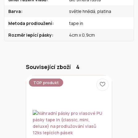
Barva
světle hnědá, platina
Metoda prodloužení
tape in
Rozměr lepící pásky
4cm x 0,9cm
Související zboží
4
TOP produkt
Novinka