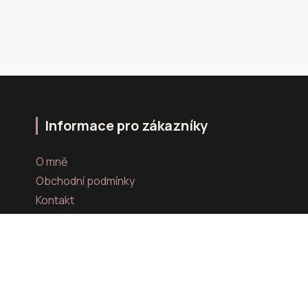
Informace pro zákazníky
O mně
Obchodní podmínky
Kontakt