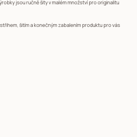
ýrobky jsou ručně šity v malém množství pro originalitu
 střihem, šitím a konečným zabalením produktu pro vás