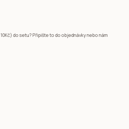
(110Kč) do setu? Připište to do objednávky nebo nám