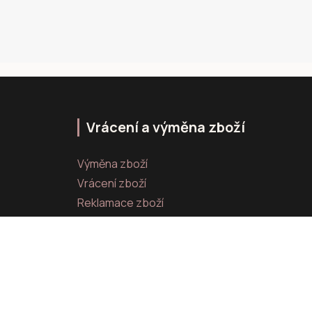
Vrácení a výměna zboží
Výměna zboží
Vrácení zboží
Reklamace zboží
Vytvořeno na