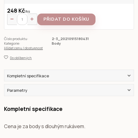
248 Kč
/
ks
PŘIDAT DO KOŠÍKU
Číslo produktu:
2-3_20210915180431
Kategorie:
Body
Hlídat cenu / dostupnost
Do oblíbených
Kompletní specifikace
Parametry
Kompletní specifikace
Cena je za body s dlouhým rukávem.