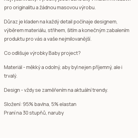
pro originalitu a žádnou masovou výrobu.
Důraz je kladen na každý detail počínaje designem,
výběrem materiálu, střihem, šitím a konečným zabalením
produktu pro vás a vaše nejmilovanější.
Co odlišuje výrobky Baby project?
Materiál - měkký a odolný, aby byl nejen příjemný, ale i
trvalý.
Design - vždy se zaměřením na aktuální trendy.
Složení: 95% bavlna, 5% elastan
Praní na 30 stupňů, naruby