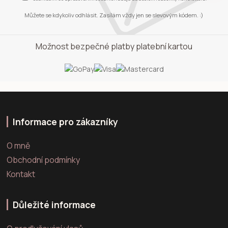
Můžete se kdykoliv odhlásit. Zasílám vždy jen se slevovým kódem. :)
Možnost bezpečné platby platební kartou
Informace pro zákazníky
O mně
Obchodní podmínky
Kontakt
Důležité informace