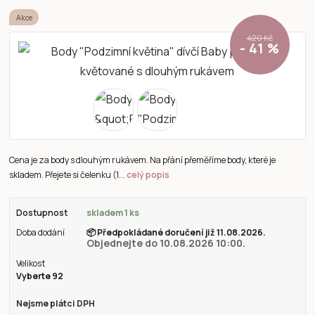
Akce
420 Kč
- 41 %
Cena je za body s dlouhým rukávem. Na přání přeměříme body, které je
skladem. Přejete si čelenku (1...
celý popis
Dostupnost
skladem 1 ks
Doba dodání
📦
Předpokládané doručení již 11.08.2026.
Objednejte do 10.08.2026 10:00.
Velikost
Vyberte 92
Nejsme plátci DPH