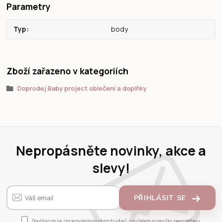
Parametry
Typ
body
Zboží zařazeno v kategoriích
Doprodej Baby project oblečení a doplňky
Nepropásněte novinky, akce a
slevy!
PŘIHLÁSIT SE
Souhlasím se
zpracováním osobních údajů
za účelem rozesílky newsletteru.