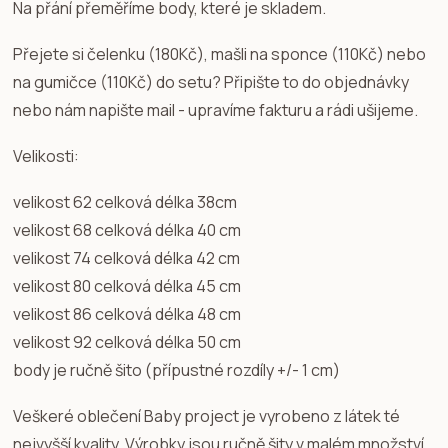
Na přání přeměříme body, které je skladem.
Přejete si čelenku (180Kč), mašli na sponce (110Kč) nebo
na gumičce (110Kč) do setu? Připište to do objednávky
nebo nám napište mail - upravíme fakturu a rádi ušijeme.
Velikosti:
velikost 62 celková délka 38cm
velikost 68 celková délka 40 cm
velikost 74 celková délka 42 cm
velikost 80 celková délka 45 cm
velikost 86 celková délka 48 cm
velikost 92 celková délka 50 cm
body je ručně šito (přípustné rozdíly +/- 1 cm)
Veškeré oblečení Baby project je vyrobeno z látek té
nejvyšší kvality. Výrobky jsou ručně šity v malém množství