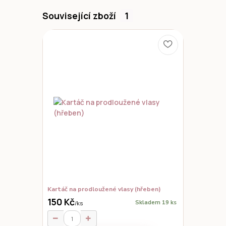
Související zboží
1
Kartáč na prodloužené vlasy (hřeben)
150 Kč
Skladem 19 ks
/
ks