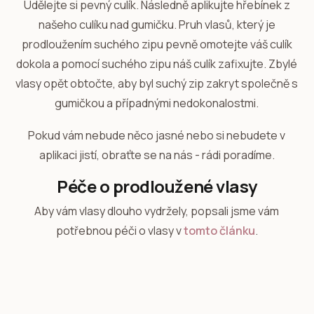
Udělejte si pevný culík. Následně aplikujte hřebínek z
našeho culíku nad gumičku. Pruh vlasů, který je
prodloužením suchého zipu pevně omotejte váš culík
dokola a pomocí suchého zipu náš culík zafixujte. Zbylé
vlasy opět obtočte, aby byl suchý zip zakryt společně s
gumičkou a případnými nedokonalostmi.
Pokud vám nebude něco jasné nebo si nebudete v
aplikaci jistí, obraťte se na nás - rádi poradíme.
Péče o prodloužené vlasy
Aby vám vlasy dlouho vydržely, popsali jsme vám
potřebnou péči o vlasy v
tomto článku
.