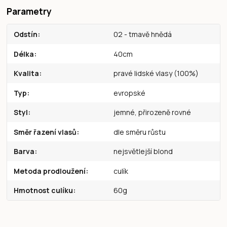
Parametry
Odstín
02 - tmavě hnědá
Délka
40cm
Kvalita
pravé lidské vlasy (100%)
Typ
evropské
Styl
jemné, přirozeně rovné
Směr řazení vlasů
dle směru růstu
Barva
nejsvětlejší blond
Metoda prodloužení
culík
Hmotnost culíku
60g