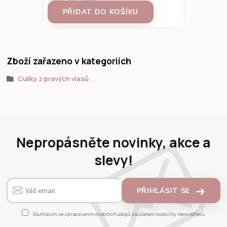
PŘIDAT DO KOŠÍKU
Zboží zařazeno v kategoriích
Culíky z pravých vlasů
Nepropásněte novinky, akce a
slevy!
PŘIHLÁSIT SE
Souhlasím se
zpracováním osobních údajů
za účelem rozesílky newsletteru.