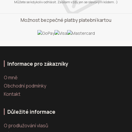
Můžete se kdykoliv odhlásit. Zasílám vždy jen se slevovým kódem. :)
Možnost bezpečné platby platební kartou
Informace pro zákazníky
O mně
Obchodní podmínky
Kontakt
Důležité informace
O prodlužování vlasů