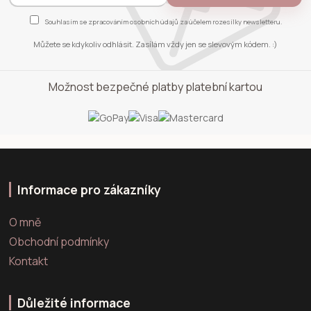
Souhlasím se
zpracováním osobních údajů
za účelem rozesílky newsletteru.
Můžete se kdykoliv odhlásit. Zasílám vždy jen se slevovým kódem. :)
Možnost bezpečné platby platební kartou
Informace pro zákazníky
O mně
Obchodní podmínky
Kontakt
Důležité informace