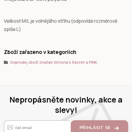
Velikost M/L je volnějšího střihu (odpovídá rozměrově
spíše L)
Zboží zařazeno v kategoriích
Doprodej zboží značek Victoria's Secret a PINK
Nepropásněte novinky, akce a
slevy!
PŘIHLÁSIT SE