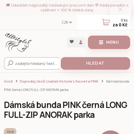
🚚 Odesílám nejpozději následující pracovní den 💬 Ráda poradím s
výběrem ⭐ 100 % lidské vlasy
0
ks
CZK
za
0 Kč
MENU
HLEDAT
Úvod
Doprodej zboží značek Victoria's Secret a PINK
Dámská bunda
PINK černá LONG FULL-ZIP ANORAK parka
Dámská bunda PINK černá LONG
FULL-ZIP ANORAK parka
Akce