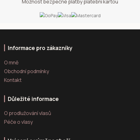
Možnost bezpečné platby platební kartou
Informace pro zákazníky
O mně
Obchodní podmínky
Kontakt
Důležité informace
O prodlužování vlasů
Péče o vlasy