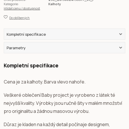
Kategorie:
Kalhoty
Hlídat cenu / dostupnost
Do oblíbených
Kompletní specifikace
Parametry
Kompletní specifikace
Cena je za kalhoty. Barva vlevo nahoře.
Veškeré oblečení Baby project je vyrobeno z látek té
nejvyšší kvality. Výrobky jsou ručně šity v malém množství
pro originalitu a žádnou masovou výrobu.
Důraz je kladen na každý detail počínaje designem,