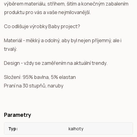
výběrem materiálu, střihem, šitím a konečným zabalením
produktu pro vás a vaše nejmilovanější.
Co odlišuje výrobky Baby project?
Materiál - měkký a odolný, aby byl nejen příjemný, ale i
trvalý.
Design - vždy se zaměřením na aktuální trendy.
Složení: 95% bavlna, 5% elastan
Praní na 30 stupňů, naruby
Parametry
Typ
kalhoty