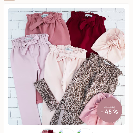
450 Kč
- 45 %