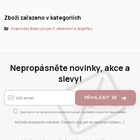
Zboží zařazeno v kategoriích
Doprodej Baby project oblečení a doplňky
Nepropásněte novinky, akce a
slevy!
PŘIHLÁSIT SE
Souhlasím se
zpracováním osobních údajů
za účelem rozesílky newsletteru.
Můžete se kdykoliv odhlásit. Zasílám vždy jen se slevovým kódem. :)