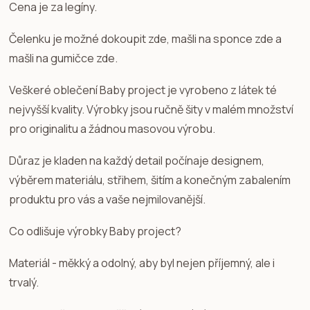
Cena je za legíny.
Čelenku je možné dokoupit zde, mašli na sponce zde a
mašli na gumičce zde.
Veškeré oblečení Baby project je vyrobeno z látek té
nejvyšší kvality. Výrobky jsou ručně šity v malém množství
pro originalitu a žádnou masovou výrobu.
Důraz je kladen na každý detail počínaje designem,
výběrem materiálu, střihem, šitím a konečným zabalením
produktu pro vás a vaše nejmilovanější.
Co odlišuje výrobky Baby project?
Materiál - měkký a odolný, aby byl nejen příjemný, ale i
trvalý.