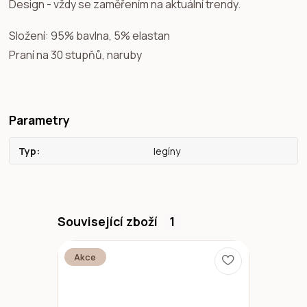
Design - vždy se zaměřením na aktuální trendy.
Složení: 95% bavlna, 5% elastan
Praní na 30 stupňů, naruby
Parametry
Typ
legíny
Související zboží
1
Akce