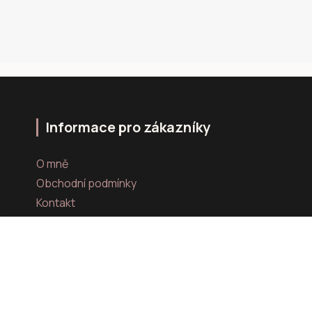
Informace pro zákazníky
O mně
Obchodní podmínky
Kontakt