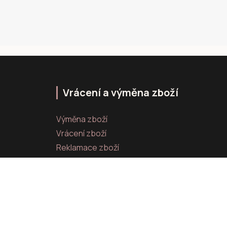
Vrácení a výměna zboží
Výměna zboží
Vrácení zboží
Reklamace zboží
Vytvořeno na