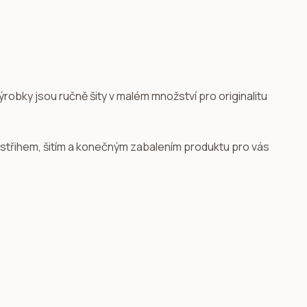
ýrobky jsou ručně šity v malém množství pro originalitu
 střihem, šitím a konečným zabalením produktu pro vás