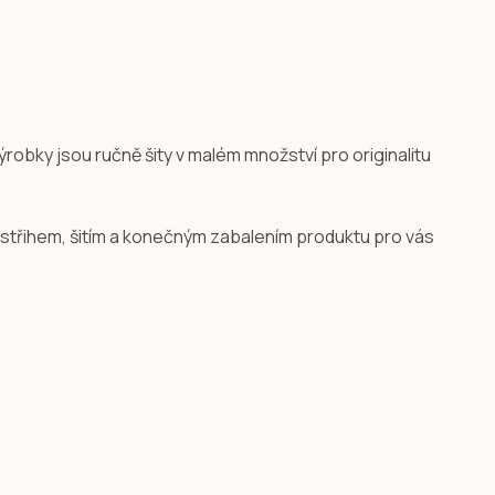
ýrobky jsou ručně šity v malém množství pro originalitu
 střihem, šitím a konečným zabalením produktu pro vás