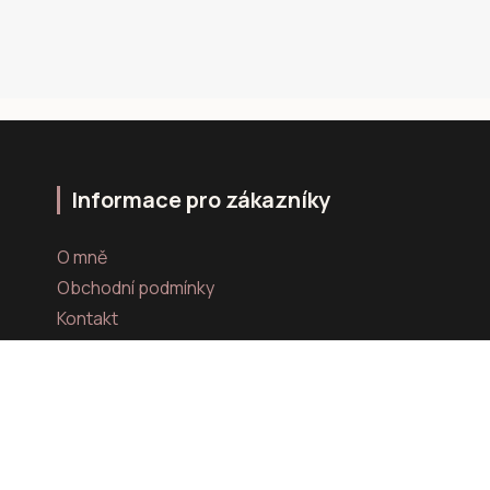
Informace pro zákazníky
O mně
Obchodní podmínky
Kontakt