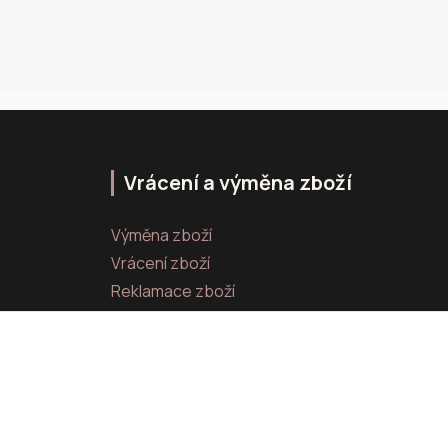
Vrácení a výměna zboží
Výměna zboží
Vrácení zboží
Reklamace zboží
Vytvořeno na