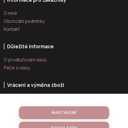
O mně
Obchodní podmínky
Kontakt
Důležité informace
O prodlužování vlasů
Péče o vlasy
Vrácení a výměna zboží
Výměna zboží
Vrácení zboží
NASTAVENÍ
Reklamace zboží