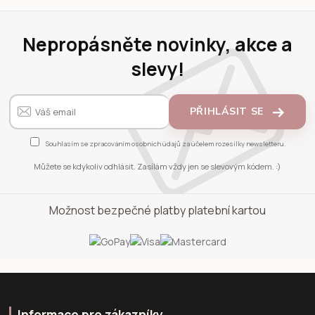
Nepropásněte novinky, akce a
slevy!
PŘIHLÁSIT SE
Souhlasím se
zpracováním osobních údajů
za účelem rozesílky newsletteru.
Můžete se kdykoliv odhlásit. Zasílám vždy jen se slevovým kódem. :)
Možnost bezpečné platby platební kartou
Informace pro zákazníky