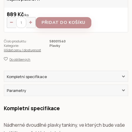
889 Kč
/
ks
PŘIDAT DO KOŠÍKU
Číslo produktu:
58001540
Kategorie:
Plavky
Hlídat cenu / dostupnost
Do oblíbených
Kompletní specifikace
Parametry
Kompletní specifikace
Nádherné dvoudílné plavky tankiny, ve kterých bude vaše