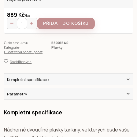
889 Kč
/
ks
PŘIDAT DO KOŠÍKU
Číslo produktu:
58001542
Kategorie:
Plavky
Hlídat cenu / dostupnost
Do oblíbených
Kompletní specifikace
Parametry
Kompletní specifikace
Nádherné dvoudílné plavky tankiny, ve kterých bude vaše