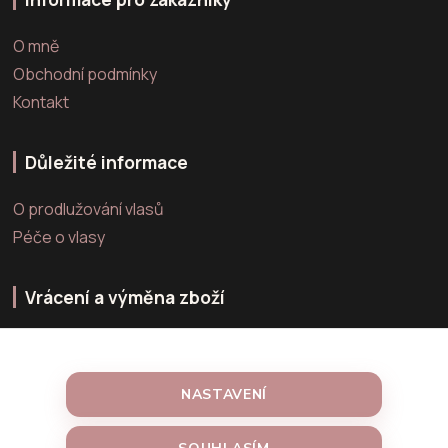
O mně
Obchodní podmínky
Kontakt
Důležité informace
O prodlužování vlasů
Péče o vlasy
Vrácení a výměna zboží
Výměna zboží
Vrácení zboží
NASTAVENÍ
Reklamace zboží