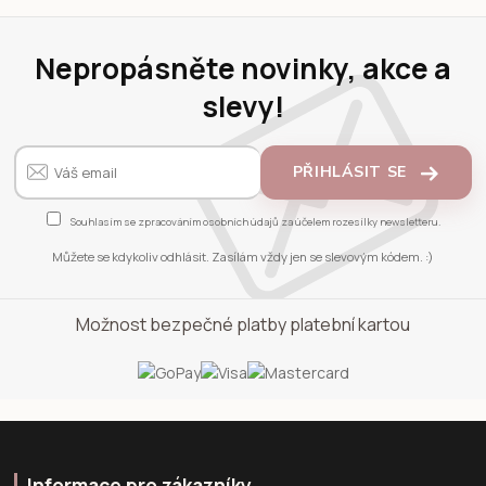
Nepropásněte novinky, akce a
slevy!
PŘIHLÁSIT SE
Souhlasím se
zpracováním osobních údajů
za účelem rozesílky newsletteru.
Můžete se kdykoliv odhlásit. Zasílám vždy jen se slevovým kódem. :)
Možnost bezpečné platby platební kartou
Informace pro zákazníky