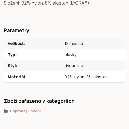
Složení: 92% nylon, 8% elastan (LYCRA®)
Parametry
Velikost
18 měsíců
Typ
plavky
Styl
dvoudílné
Materiál
92% nylon, 8% elastan
Zboží zařazeno v kategoriích
Doprodej Cóndor