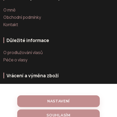
O mně
Obchodní podmínky
Kontakt
Důležité informace
O prodlužování vlasů
Péče o vlasy
Vrácení a výměna zboží
Výměna zboží
Vrácení zboží
NASTAVENÍ
Reklamace zboží
SOUHLASÍM