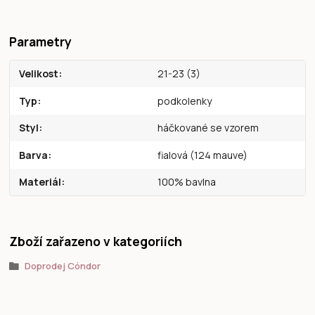
Parametry
Velikost
21-23 (3)
Typ
podkolenky
Styl
háčkované se vzorem
Barva
fialová (124 mauve)
Materiál
100% bavlna
Zboží zařazeno v kategoriích
Doprodej Cóndor