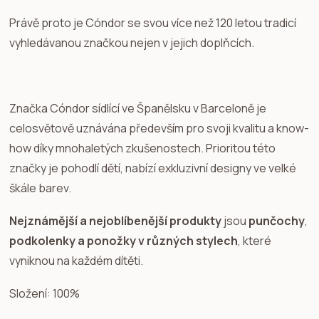
Právě proto je Cóndor se svou více než 120 letou tradicí
vyhledávanou značkou nejen v jejich doplňcích.
Značka Cóndor sídlící ve Španělsku v Barceloně je
celosvětově uznávána především pro svoji kvalitu a know-
how díky mnohaletých zkušenostech. Prioritou této
značky je pohodlí dětí, nabízí exkluzivní designy ve velké
škále barev.
Nejznámější a nejoblíbenější produkty
jsou
punčochy
,
podkolenky a ponožky v různých stylech
, které
vyniknou na každém dítěti.
Složení: 100%