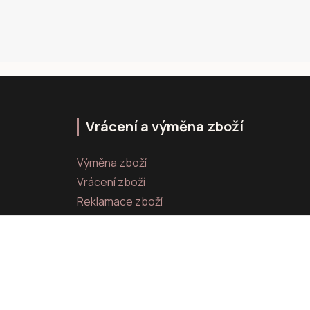
Vrácení a výměna zboží
Výměna zboží
Vrácení zboží
Reklamace zboží
Vytvořeno na