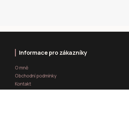
Informace pro zákazníky
O mně
Obchodní podmínky
Kontakt