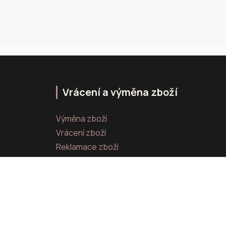
Vrácení a výměna zboží
Výměna zboží
Vrácení zboží
Reklamace zboží
Vytvořeno na