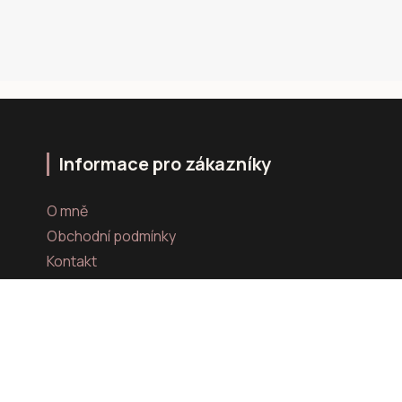
Informace pro zákazníky
O mně
Obchodní podmínky
Kontakt