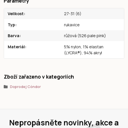
Parametry
Velikost
27-31 (6)
Typ
rukavice
Barva
růžová (526 pale pink)
Materiál
5% nylon, 1% elastan
(LYCRA®), 94% akryl
Zboží zařazeno v kategoriích
Doprodej Cóndor
Nepropásněte novinky, akce a