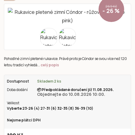
269 Kč
- 26 %
Pohodlné zimní pletené rukavice. Právě proto je Cóndor se svou více než 120
letou tradicí vyhledá...
celý popis
Dostupnost
Skladem 2 ks
Doba dodání
📦
Předpokládané doručení již 11.08.2026.
Objednejte do 10.08.2026 10:00.
Velikost
Vyberte 23-26 (4) 27-31 (6) 32-35 (8) 36-39 (10)
Nejsme plátci DPH