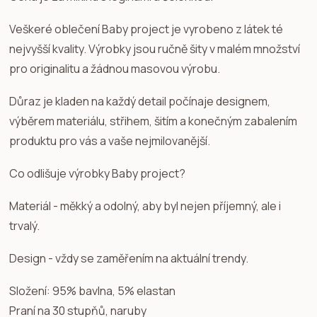
Veškeré oblečení Baby project je vyrobeno z látek té
nejvyšší kvality. Výrobky jsou ručně šity v malém množství
pro originalitu a žádnou masovou výrobu.
Důraz je kladen na každý detail počínaje designem,
výběrem materiálu, střihem, šitím a konečným zabalením
produktu pro vás a vaše nejmilovanější.
Co odlišuje výrobky Baby project?
Materiál - měkký a odolný, aby byl nejen příjemný, ale i
trvalý.
Design - vždy se zaměřením na aktuální trendy.
Složení: 95% bavlna, 5% elastan
Praní na 30 stupňů, naruby