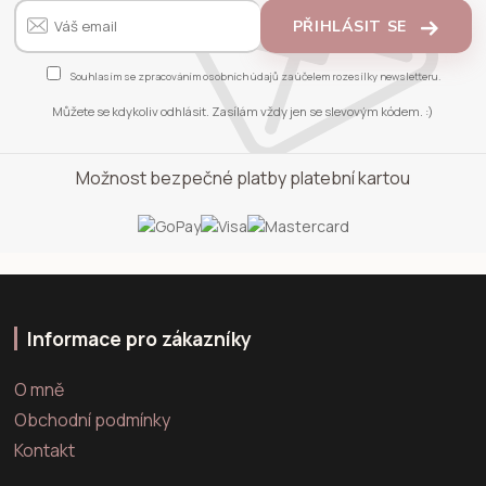
PŘIHLÁSIT SE
Souhlasím se
zpracováním osobních údajů
za účelem rozesílky newsletteru.
Můžete se kdykoliv odhlásit. Zasílám vždy jen se slevovým kódem. :)
Možnost bezpečné platby platební kartou
Informace pro zákazníky
O mně
Obchodní podmínky
Kontakt