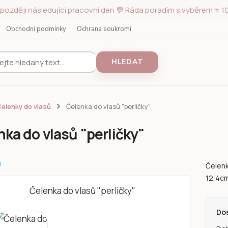
později následující pracovní den 💬 Ráda poradím s výběrem ⭐ 10
Obchodní podmínky
Ochrana soukromí
HLEDAT
elenky do vlasů
Čelenka do vlasů "perličky"
ka do vlasů "perličky"
Čelenk
12,4c
Do