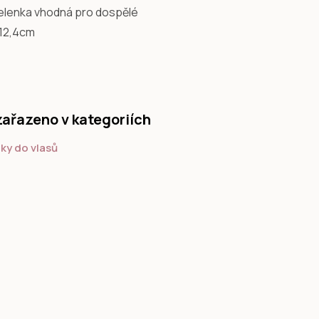
elenka vhodná pro dospělé
12,4cm
zařazeno v kategoriích
ky do vlasů