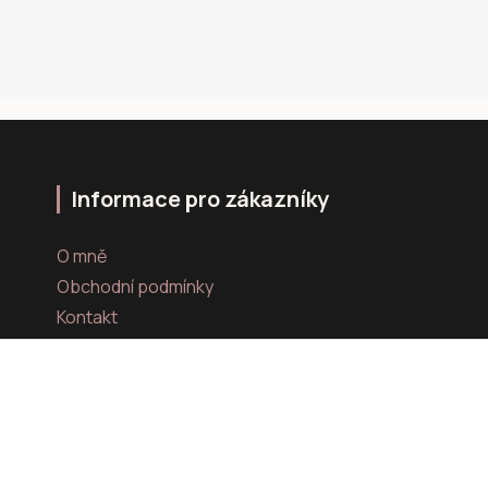
Informace pro zákazníky
O mně
Obchodní podmínky
Kontakt