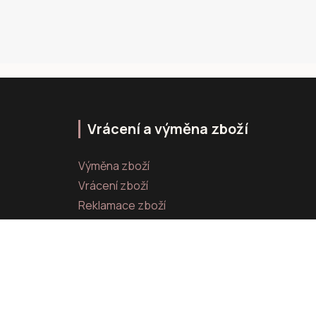
Vrácení a výměna zboží
Výměna zboží
Vrácení zboží
Reklamace zboží
Vytvořeno na