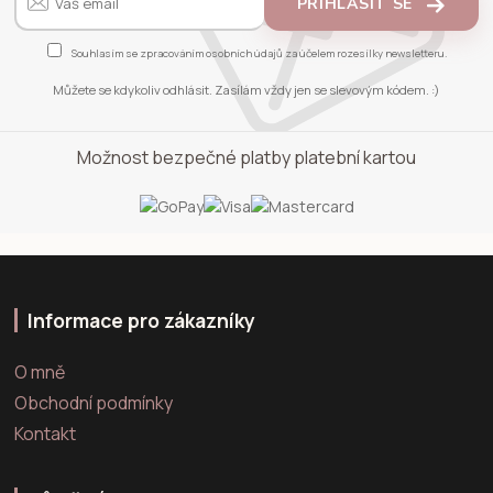
PŘIHLÁSIT SE
Souhlasím se
zpracováním osobních údajů
za účelem rozesílky newsletteru.
Můžete se kdykoliv odhlásit. Zasílám vždy jen se slevovým kódem. :)
Možnost bezpečné platby platební kartou
Informace pro zákazníky
O mně
Obchodní podmínky
Kontakt