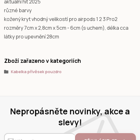
aktuální hit 2025
různé barvy
kožený kryt vhodný velikostí pro airpods 1 2 3 Pro2
rozměry 7cm x 2,8cm x 5cm - 6cm (s uchem), délka cca
látky pro upevnění 28cm
Zboží zařazeno v kategoriích
Kabelka přívěsek pouzdro
Nepropásněte novinky, akce a
slevy!