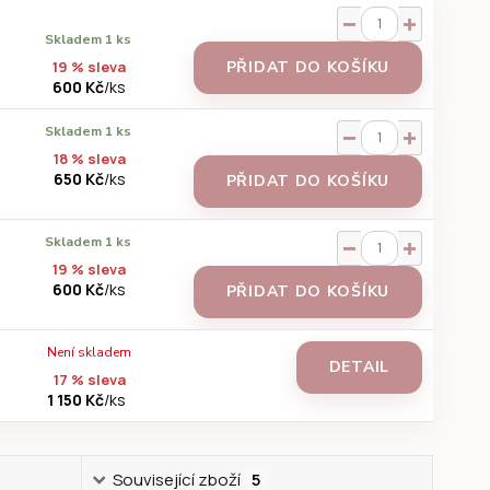
Skladem 1 ks
19 % sleva
PŘIDAT DO KOŠÍKU
600 Kč
/
ks
Skladem 1 ks
18 % sleva
650 Kč
/
ks
PŘIDAT DO KOŠÍKU
Skladem 1 ks
19 % sleva
600 Kč
/
ks
PŘIDAT DO KOŠÍKU
Není skladem
DETAIL
17 % sleva
1 150 Kč
/
ks
Související zboží
5