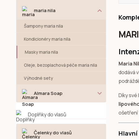
maria nila
Komple
Šampony maria nila
MARI
Kondicionéry maria nila
Inten
Masky maria nila
Maria N
Oleje, bezoplachová péče maria nila
dodává v
Výhodné sety
podráždě
Almara Soap
Díky své 
lipovéh
ošetření 
Doplňky do vlasů
Hlavní
Čelenky do vlasů