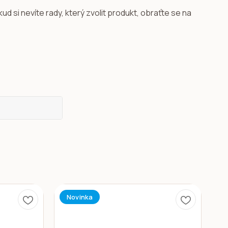
kud si nevíte rady, který zvolit produkt, obraťte se na
Novinka