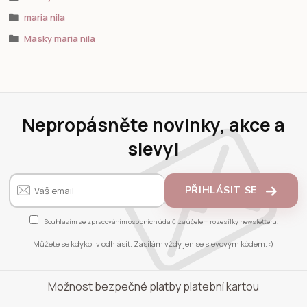
maria nila
Masky maria nila
Nepropásněte novinky, akce a
slevy!
PŘIHLÁSIT SE
Souhlasím se
zpracováním osobních údajů
za účelem rozesílky newsletteru.
Můžete se kdykoliv odhlásit. Zasílám vždy jen se slevovým kódem. :)
Možnost bezpečné platby platební kartou