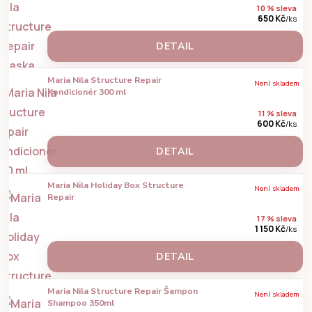
10 % sleva
650 Kč
/
ks
DETAIL
Maria Nila Structure Repair
Není skladem
Kondicionér 300 ml
11 % sleva
600 Kč
/
ks
DETAIL
Maria Nila Holiday Box Structure
Není skladem
Repair
17 % sleva
1 150 Kč
/
ks
DETAIL
Maria Nila Structure Repair Šampon
Není skladem
Shampoo 350ml