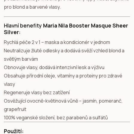
pro blond a barvené vlasy.
Hlavní benefity
Maria Nila Booster Masque Sheer
Silver
:
Rychlá péče 2 v 1 – maska a kondicionér v jednom
Neutralizuje žluté odlesky a dodává svěží vzhled blond a
světlým barvám
Obnovuje vlasy, dodává intenzivní lesk a výživu
Obsahuje přírodní oleje, vitamíny a proteiny pro zdravé
vlasy
Regeneruje vlasy bez zatížení
Osvěžující ovocně-květinová vůně – jasmín, pomeranč,
grapefruit
100% veganské složení, bez parabenů a sulfátů
Použití: