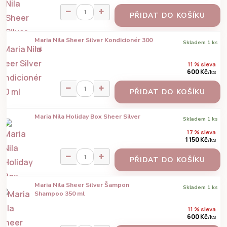
PŘIDAT DO KOŠÍKU
Maria Nila Sheer Silver Kondicionér 300
Skladem 1 ks
ml
11 % sleva
600 Kč
/
ks
PŘIDAT DO KOŠÍKU
Maria Nila Holiday Box Sheer Silver
Skladem 1 ks
17 % sleva
1 150 Kč
/
ks
PŘIDAT DO KOŠÍKU
Maria Nila Sheer Silver Šampon
Skladem 1 ks
Shampoo 350 ml
11 % sleva
600 Kč
/
ks