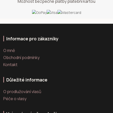
Možnost bezpečné platby platební kartou
Informace pro zákazníky
O mně
Obchodní podmínky
Kontakt
Důležité informace
O prodlužování vlasů
Péče o vlasy