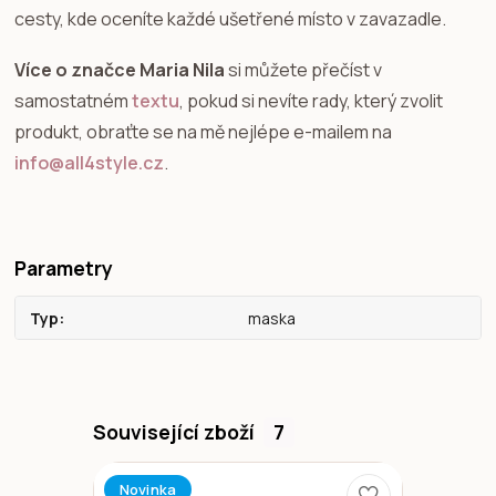
cesty, kde oceníte každé ušetřené místo v zavazadle.
Více o značce Maria Nila
si můžete přečíst v
samostatném
textu
, pokud si nevíte rady, který zvolit
produkt, obraťte se na mě nejlépe e-mailem na
info@all4style.cz
.
Parametry
Typ
maska
Související zboží
7
Novinka
Novinka