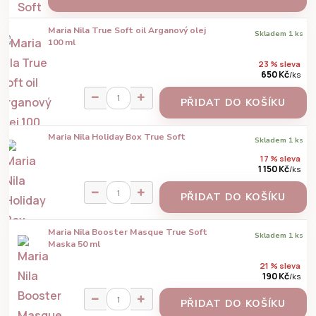
Maria Nila True Soft oil Arganový olej
Skladem 1 ks
100 ml
23 % sleva
650 Kč
/
ks
PŘIDAT DO KOŠÍKU
Maria Nila Holiday Box True Soft
Skladem 1 ks
17 % sleva
1 150 Kč
/
ks
PŘIDAT DO KOŠÍKU
Maria Nila Booster Masque True Soft
Skladem 1 ks
Maska 50 ml
21 % sleva
190 Kč
/
ks
PŘIDAT DO KOŠÍKU