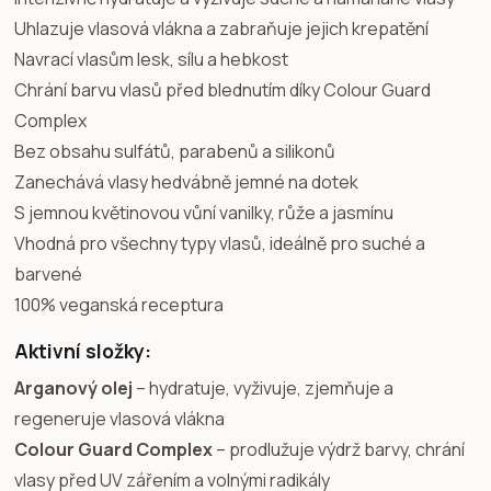
Uhlazuje vlasová vlákna a zabraňuje jejich krepatění
Navrací vlasům lesk, sílu a hebkost
Chrání barvu vlasů před blednutím díky Colour Guard
Complex
Bez obsahu sulfátů, parabenů a silikonů
Zanechává vlasy hedvábně jemné na dotek
S jemnou květinovou vůní vanilky, růže a jasmínu
Vhodná pro všechny typy vlasů, ideálně pro suché a
barvené
100% veganská receptura
Aktivní složky:
Arganový olej
– hydratuje, vyživuje, zjemňuje a
regeneruje vlasová vlákna
Colour Guard Complex
– prodlužuje výdrž barvy, chrání
vlasy před UV zářením a volnými radikály