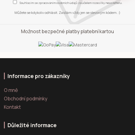
Souhlasím se
zpracováním osobních údajů
za účelem rozesílky newsletteru.
Můžete se kdykoliv odhlásit. Zasílám vždy jen se slevovým kódem. :)
Možnost bezpečné platby platební kartou
Informace pro zákazníky
O mně
Obchodní podmínky
Kontakt
Důležité informace