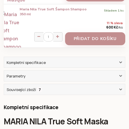
Maria Nila True Soft Šampon Shampoo
Skladem 1 ks
350 ml
11 % sleva
600 Kč
/
ks
PŘIDAT DO KOŠÍKU
Kompletní specifikace
Parametry
Související zboží
7
Kompletní specifikace
MARIA NILA True Soft Maska