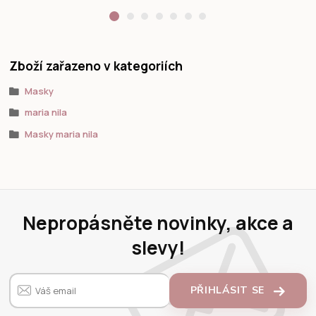
Zboží zařazeno v kategoriích
Masky
maria nila
Masky maria nila
Nepropásněte novinky, akce a
slevy!
PŘIHLÁSIT SE