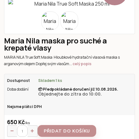
Maria Nila maska pro suché a
krepaté vlasy
MARIA NILA True Soft Maska Hloubkově hydratační vlasová maska s
arganovým olejem Dopřej svým vlasům...
celý popis
Dostupnost
Skladem 1 ks
Doba dodání
📦
Předpokládané doručení již 10.08.2026.
Objednejte do zítra do 10:00.
Nejsme plátci DPH
650 Kč
/
ks
PŘIDAT DO KOŠÍKU