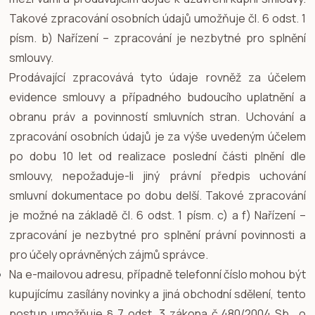
Takové zpracování osobních údajů umožňuje čl. 6 odst. 1
písm. b) Nařízení – zpracování je nezbytné pro splnění
smlouvy.
Prodávající zpracovává tyto údaje rovněž za účelem
evidence smlouvy a případného budoucího uplatnění a
obranu práv a povinností smluvních stran. Uchování a
zpracování osobních údajů je za výše uvedeným účelem
po dobu 10 let od realizace poslední části plnění dle
smlouvy, nepožaduje-li jiný právní předpis uchování
smluvní dokumentace po dobu delší. Takové zpracování
je možné na základě čl. 6 odst. 1 písm. c) a f) Nařízení –
zpracování je nezbytné pro splnění právní povinnosti a
pro účely oprávněných zájmů správce.
Na e-mailovou adresu, případně telefonní číslo mohou být
kupujícímu zasílány novinky a jiná obchodní sdělení, tento
postup umožňuje § 7 odst. 3 zákona č.480/2004 Sb., o