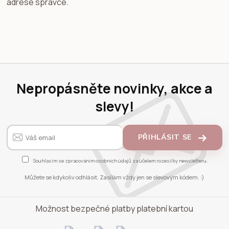
adrese správce.
Nepropásněte novinky, akce a
slevy!
PŘIHLÁSIT SE
Souhlasím se
zpracováním osobních údajů
za účelem rozesílky newsletteru.
Můžete se kdykoliv odhlásit. Zasílám vždy jen se slevovým kódem. :)
Možnost bezpečné platby platební kartou