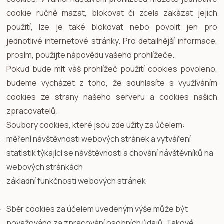
cookie ručně mazat, blokovat či zcela zakázat jejich
použití, lze je také blokovat nebo povolit jen pro
jednotlivé internetové stránky. Pro detailnější informace,
prosím, použijte nápovědu vašeho prohlížeče.
Pokud bude mít váš prohlížeč použití cookies povoleno,
budeme vycházet z toho, že souhlasíte s využíváním
cookies ze strany našeho serveru a cookies našich
zpracovatelů.
Soubory cookies, které jsou zde užity za účelem:
měření návštěvnosti webových stránek a vytváření
statistik týkající se návštěvnosti a chování návštěvníků na
webových stránkách
základní funkčnosti webových stránek
Sběr cookies za účelem uvedeným výše může být
považováno za zpracování osobních údajů. Takové