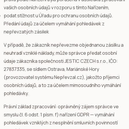
vašich osobních údajů v rozporu s tímto Nařízením,
podat stížnost u Úřadu pro ochranu osobních údajů.
Předání údajů za účelem vymáhání pohledávek z
nepřevzatých zásilek
V případě, že zákazník nepřevezme objednanou zásilku a
neuhradí vzniklé náklady, může správce předat osobní
údaje zákazníka společnosti JESTIC CZECH s.r.o., IČO:
27837335, se sídlem Ostrava, Mariánské Hory
(provozovatel systému Nepřevzal.cz), jakožto příjemci
osobních údajů, a to za účelem mimosoudního vymáhání
pohledávky.
Právní základ zpracování: oprávněný zájem správce ve
smyslu čl. 6 odst. 1 písm. f) nařízení GDPR — vymáhání
pohledávek vzniklých z nesplnění smluvních povinností