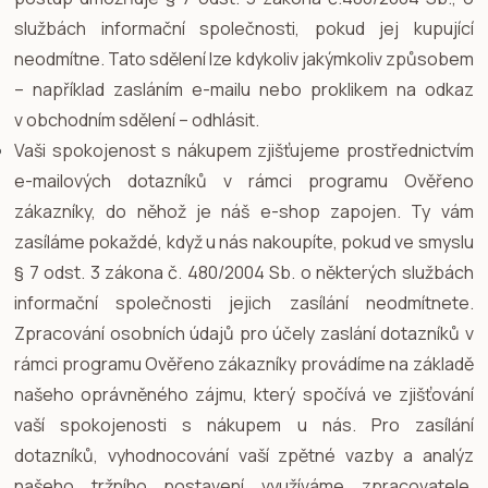
službách informační společnosti, pokud jej kupující
neodmítne. Tato sdělení lze kdykoliv jakýmkoliv způsobem
– například zasláním e-mailu nebo proklikem na odkaz
v obchodním sdělení – odhlásit.
Vaši spokojenost s nákupem zjišťujeme prostřednictvím
e-mailových dotazníků v rámci programu Ověřeno
zákazníky, do něhož je náš e-shop zapojen. Ty vám
zasíláme pokaždé, když u nás nakoupíte, pokud ve smyslu
§ 7 odst. 3 zákona č. 480/2004 Sb. o některých službách
informační společnosti jejich zasílání neodmítnete.
Zpracování osobních údajů pro účely zaslání dotazníků v
rámci programu Ověřeno zákazníky provádíme na základě
našeho oprávněného zájmu, který spočívá ve zjišťování
vaší spokojenosti s nákupem u nás. Pro zasílání
dotazníků, vyhodnocování vaší zpětné vazby a analýz
našeho tržního postavení využíváme zpracovatele,