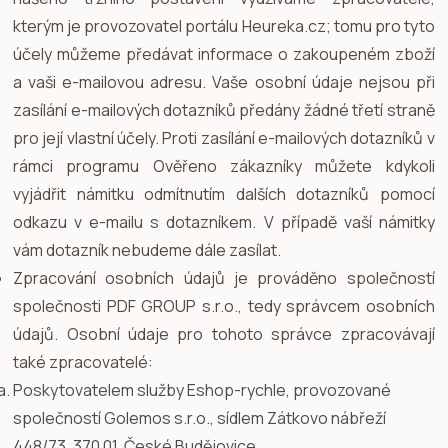
kterým je provozovatel portálu Heureka.cz; tomu pro tyto
účely můžeme předávat informace o zakoupeném zboží
a vaši e-mailovou adresu. Vaše osobní údaje nejsou při
zasílání e-mailových dotazníků předány žádné třetí straně
pro její vlastní účely. Proti zasílání e-mailových dotazníků v
rámci programu Ověřeno zákazníky můžete kdykoli
vyjádřit námitku odmítnutím dalších dotazníků pomocí
odkazu v e-mailu s dotazníkem. V případě vaší námitky
vám dotazník nebudeme dále zasílat.
Zpracování osobních údajů je prováděno společností
společnosti
PDF GROUP s.r.o., tedy správcem osobních
údajů. Osobní údaje pro tohoto správce zpracovávají
také zpracovatelé:
Poskytovatelem služby Eshop-rychle, provozované
společností Golemos s.r.o., sídlem Zátkovo nábřeží
448/73, 370 01, České Budějovice