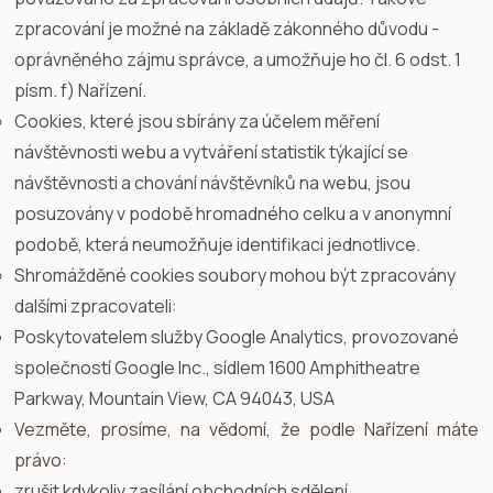
zpracování je možné na základě zákonného důvodu -
oprávněného zájmu správce, a umožňuje ho čl. 6 odst. 1
písm. f) Nařízení.
Cookies, které jsou sbírány za účelem měření
návštěvnosti webu a vytváření statistik týkající se
návštěvnosti a chování návštěvníků na webu, jsou
posuzovány v podobě hromadného celku a v anonymní
podobě, která neumožňuje identifikaci jednotlivce.
Shromážděné cookies soubory mohou být zpracovány
dalšími zpracovateli:
Poskytovatelem služby Google Analytics, provozované
společností Google Inc., sídlem 1600 Amphitheatre
Parkway, Mountain View, CA 94043, USA
Vezměte, prosíme, na vědomí, že podle Nařízení máte
právo:
zrušit kdykoliv zasílání obchodních sdělení,