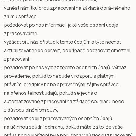
vznést námitku proti zpracování na základě oprávněného
zájmu správce,
požadovat po nás informaci, jaké vaše osobní údaje
zpracováváme,
vyžádat si u nás přístup k těmto údajům a tyto nechat
aktualizovat nebo opravit, popřípadě požadovat omezení
zpracování,
požadovat po nás výmaz těchto osobních údajů, výmaz
provedeme, pokud to nebude v rozporu s platnými
právními předpisy nebo oprávněnými zájmy správce,
na přenositelnost údajů, pokud se jedná o
automatizované zpracování na základě souhlasu nebo
z důvodu plnění smlouvy,
požadovat kopii zpracovávaných osobních údajů,
na účinnou soudní ochranu, pokud máte za to, že vaše
práva podle Nařízení byla porušena v důsledku zpracování