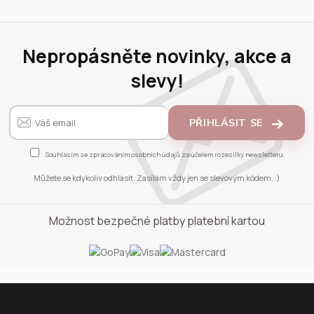
Nepropásněte novinky, akce a
slevy!
PŘIHLÁSIT SE
Souhlasím se
zpracováním osobních údajů
za účelem rozesílky newsletteru.
Můžete se kdykoliv odhlásit. Zasílám vždy jen se slevovým kódem. :)
Možnost bezpečné platby platební kartou