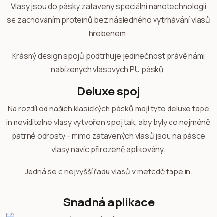
Vlasy jsou do pásky zataveny speciální nanotechnologií
se zachováním proteinů bez následného vytrhávání vlasů
hřebenem.
Krásný design spojů podtrhuje jedinečnost právě námi
nabízených vlasových PU pásků.
Deluxe spoj
Na rozdíl od našich klasických pásků mají tyto deluxe tape
in neviditelné vlasy vytvořen spoj tak, aby byly co nejméně
patrné odrosty - mimo zatavených vlasů jsou na pásce
vlasy navíc přirozeně aplikovány.
Jedná se o nejvyšší řadu vlasů v metodě tape in.
Snadná aplikace