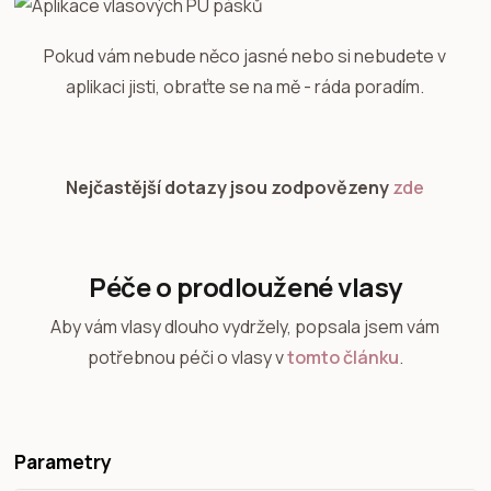
Pokud vám nebude něco jasné nebo si nebudete v
aplikaci jisti, obraťte se na mě - ráda poradím.
Nejčastější dotazy jsou zodpovězeny
zde
Péče o prodloužené vlasy
Aby vám vlasy dlouho vydržely, popsala jsem vám
potřebnou péči o vlasy v
tomto článku
.
Parametry