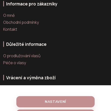
Informace pro zákazníky
O mně
Obchodní podmínky
Kontakt
Důležité informace
O prodlužování vlasů
Péče o vlasy
Vrácení a výměna zboží
Výměna zboží
Vrácení zboží
NASTAVENÍ
Reklamace zboží