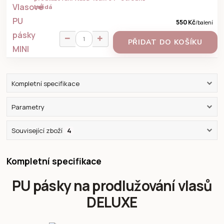
hnědá
550 Kč
/
balení
PŘIDAT DO KOŠÍKU
Kompletní specifikace
Parametry
Související zboží
4
Kompletní specifikace
PU pásky na prodlužování vlasů
DELUXE