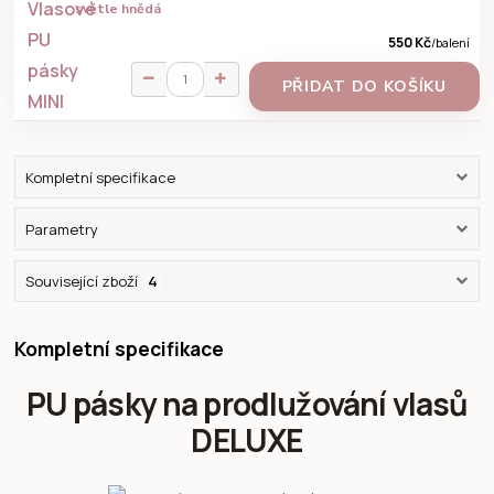
světle hnědá
550 Kč
/
balení
PŘIDAT DO KOŠÍKU
Kompletní specifikace
Parametry
Související zboží
4
Kompletní specifikace
PU pásky na prodlužování vlasů
DELUXE