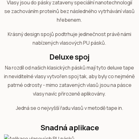
Vlasy jsou do pásky zataveny speciální nanotechnologií
se zachováním proteinů bez následného vytrhávání vlasů
hřebenem.
Krásný design spojů podtrhuje jedinečnost právě námi
nabízených vlasových PU pásků.
Deluxe spoj
Na rozdíl od našich klasických pásků mají tyto deluxe tape
in neviditelné vlasy vytvořen spoj tak, aby byly co nejméně
patrné odrosty - mimo zatavených vlasů jsou na pásce
vlasy navíc přirozeně aplikovány.
Jedná se o nejvyšší řadu vlasů v metodě tape in.
Snadná aplikace