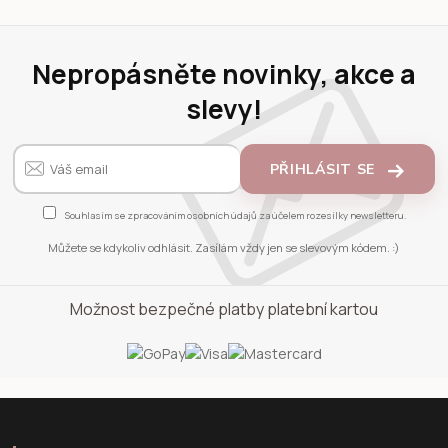
Nepropásněte novinky, akce a
slevy!
PŘIHLÁSIT SE
Souhlasím se
zpracováním osobních údajů
za účelem rozesílky newsletteru.
Můžete se kdykoliv odhlásit. Zasílám vždy jen se slevovým kódem. :)
Možnost bezpečné platby platební kartou