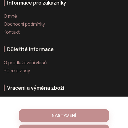
Informace pro zákazníky
O mně
Obchodní podmínky
Kontakt
Důležité informace
O prodlužování vlasů
Péče o vlasy
Vrácení a výměna zboží
Výměna zboží
Vrácení zboží
NASTAVENÍ
Reklamace zboží