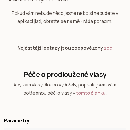
Pokud vám nebude něco jasné nebo si nebudete v
aplikaci jisti, obraťte se na mě - ráda poradím.
Nejčastější dotazy jsou zodpovězeny
zde
Péče o prodloužené vlasy
Aby vám vlasy dlouho vydržely, popsala jsem vám
potřebnou péči o vlasy v
tomto článku
.
Parametry