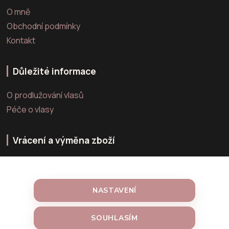
O mně
Obchodní podmínky
Kontakt
Důležité informace
O prodlužování vlasů
Péče o vlasy
Vrácení a výměna zboží
Výměna zboží
Vrácení zboží
NASTAVENÍ
Reklamace zboží
SOUHLASÍM