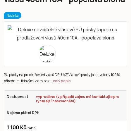
Novinka
PU pásky na prodlužování vlasů DELUXE Vlasové pásky jsou tvořeny 100%
přírodními lidskými vlasy bez...
celý popis
Dostupnost
vyprodáno (v případě zájmu mě kontaktujte pro
rychlejší naskladnění)
Nejsme plátci DPH
1 100 Kč
/
balení