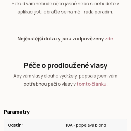
Pokud vám nebude něco jasné nebo si nebudete v
aplikaci jisti, obraťte se na mě - ráda poradím.
Nejčastější dotazy jsou zodpovězeny
zde
Péče o prodloužené vlasy
Aby vám vlasy dlouho vydržely, popsala jsem vám
potřebnou péči o vlasy v
tomto článku
.
Parametry
Odstín
10A - popelavá blond