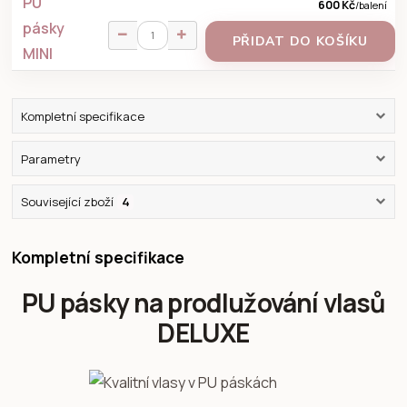
600 Kč
/
balení
PŘIDAT DO KOŠÍKU
Kompletní specifikace
Parametry
Související zboží
4
Kompletní specifikace
PU pásky na prodlužování vlasů
DELUXE