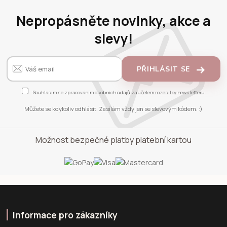
Nepropásněte novinky, akce a
slevy!
PŘIHLÁSIT SE
Souhlasím se
zpracováním osobních údajů
za účelem rozesílky newsletteru.
Můžete se kdykoliv odhlásit. Zasílám vždy jen se slevovým kódem. :)
Možnost bezpečné platby platební kartou
Informace pro zákazníky