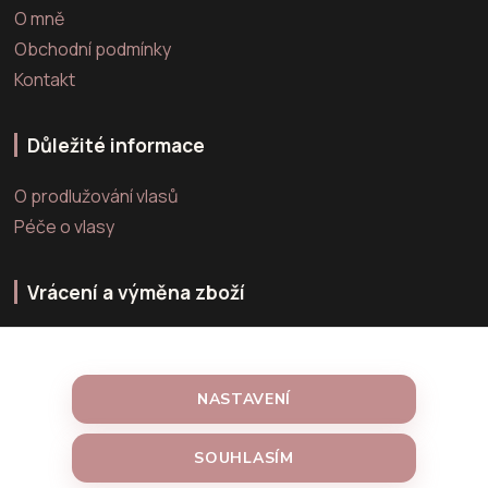
O mně
Obchodní podmínky
Kontakt
Důležité informace
O prodlužování vlasů
Péče o vlasy
Vrácení a výměna zboží
Výměna zboží
Vrácení zboží
NASTAVENÍ
Reklamace zboží
SOUHLASÍM