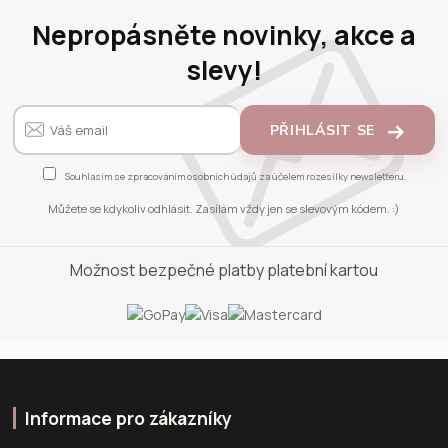
Nepropásněte novinky, akce a
slevy!
PŘIHLÁSIT SE
Souhlasím se
zpracováním osobních údajů
za účelem rozesílky newsletteru.
Můžete se kdykoliv odhlásit. Zasílám vždy jen se slevovým kódem. :)
Možnost bezpečné platby platební kartou
Informace pro zákazníky