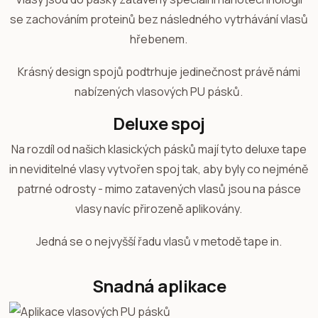
se zachováním proteinů bez následného vytrhávání vlasů
hřebenem.
Krásný design spojů podtrhuje jedinečnost právě námi
nabízených vlasových PU pásků.
Deluxe spoj
Na rozdíl od našich klasických pásků mají tyto deluxe tape
in neviditelné vlasy vytvořen spoj tak, aby byly co nejméně
patrné odrosty - mimo zatavených vlasů jsou na pásce
vlasy navíc přirozeně aplikovány.
Jedná se o nejvyšší řadu vlasů v metodě tape in.
Snadná aplikace