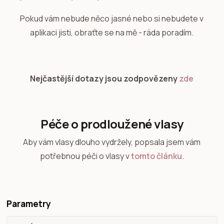
Pokud vám nebude něco jasné nebo si nebudete v
aplikaci jisti, obraťte se na mě - ráda poradím.
Nejčastější dotazy jsou zodpovězeny
zde
Péče o prodloužené vlasy
Aby vám vlasy dlouho vydržely, popsala jsem vám
potřebnou péči o vlasy v
tomto článku
.
Parametry