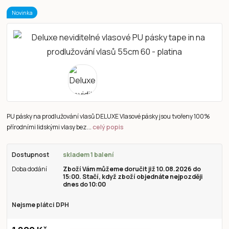
Novinka
PU pásky na prodlužování vlasů DELUXE Vlasové pásky jsou tvořeny 100%
přírodními lidskými vlasy bez...
celý popis
Dostupnost
skladem 1 balení
Doba dodání
Zboží Vám můžeme doručit již 10.08.2026 do
15:00. Stačí, když zboží objednáte nejpozději
dnes do 10:00
Nejsme plátci DPH