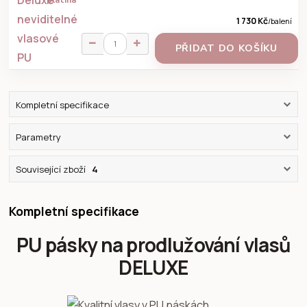
1 730 Kč
/
balení
PŘIDAT DO KOŠÍKU
Kompletní specifikace
Parametry
Související zboží
4
Kompletní specifikace
PU pásky na prodlužování vlasů
DELUXE