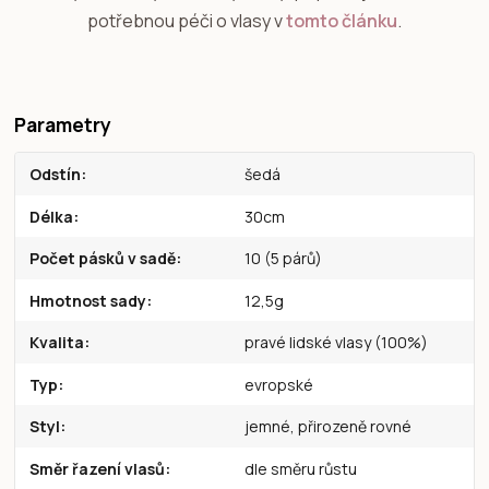
potřebnou péči o vlasy v
tomto článku
.
Parametry
Odstín
šedá
Délka
30cm
Počet pásků v sadě
10 (5 párů)
Hmotnost sady
12,5g
Kvalita
pravé lidské vlasy (100%)
Typ
evropské
Styl
jemné, přirozeně rovné
Směr řazení vlasů
dle směru růstu