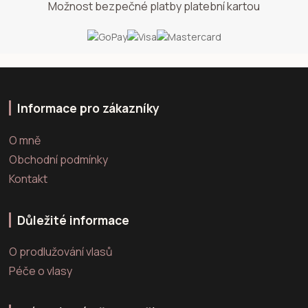
Možnost bezpečné platby platební kartou
Informace pro zákazníky
O mně
Obchodní podmínky
Kontakt
Důležité informace
O prodlužování vlasů
Péče o vlasy