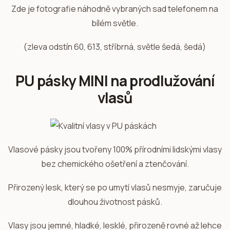
Zde je fotografie náhodně vybraných sad telefonem na
bílém světle.
(zleva odstín 60, 613, stříbrná, světle šedá, šedá)
PU pásky MINI na prodlužování
vlasů
Vlasové pásky jsou tvořeny 100% přírodními lidskými vlasy
bez chemického ošetření a ztenčování.
Přirozený lesk, který se po umytí vlasů nesmyje, zaručuje
dlouhou životnost pásků.
Vlasy jsou jemné, hladké, lesklé, přirozeně rovné až lehce