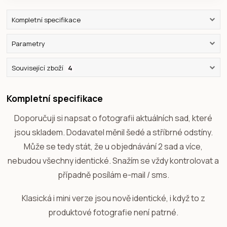
Kompletní specifikace
Parametry
Související zboží
4
Kompletní specifikace
Doporučuji si napsat o fotografii aktuálních sad, které
jsou skladem. Dodavatel měnil šedé a stříbrné odstíny.
Může se tedy stát, že u objednávání 2 sad a více,
nebudou všechny identické. Snažím se vždy kontrolovat a
případně posílám e-mail / sms.
Klasická i mini verze jsou nově identické, i když to z
produktové fotografie není patrné.