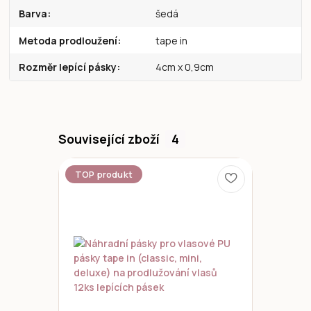
Barva
šedá
Metoda prodloužení
tape in
Rozměr lepící pásky
4cm x 0,9cm
Související zboží
4
TOP produkt
Novinka