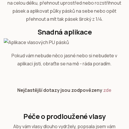
na celou délku, přehnout uprostřed nebo rozstřihnout
pásek a aplikovat půlky pásků na sebe nebo opět
přehnout a mít tak pásek široký z 1/4.
Snadná aplikace
Pokud vám nebude něco jasné nebo si nebudete v
aplikaci jisti, obraťte se na mě - ráda poradím.
Nejčastější dotazy jsou zodpovězeny
zde
Péče o prodloužené vlasy
Aby vám vlasy dlouho vydržely, popsala jsem vám