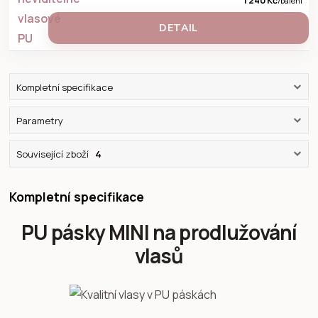
1 240 Kč
/
balení
DETAIL
Kompletní specifikace
Parametry
Související zboží
4
Kompletní specifikace
PU pásky MINI na prodlužování
vlasů