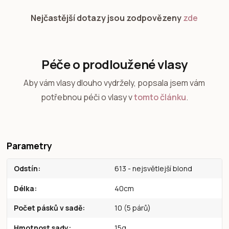
Nejčastější dotazy jsou zodpovězeny
zde
Péče o prodloužené vlasy
Aby vám vlasy dlouho vydržely, popsala jsem vám
potřebnou péči o vlasy v
tomto článku
.
Parametry
Odstín
613 - nejsvětlejší blond
Délka
40cm
Počet pásků v sadě
10 (5 párů)
Hmotnost sady
15g