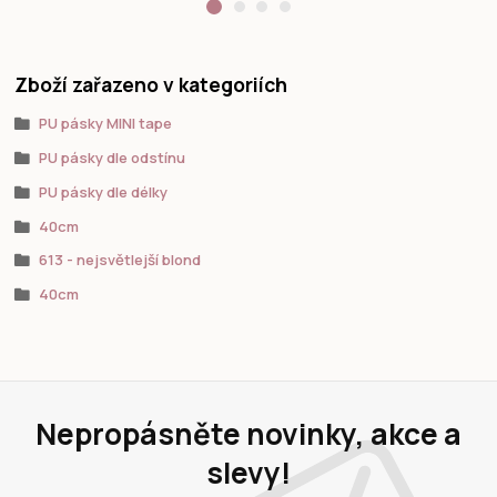
Zboží zařazeno v kategoriích
PU pásky MINI tape
PU pásky dle odstínu
PU pásky dle délky
40cm
613 - nejsvětlejší blond
40cm
Nepropásněte novinky, akce a
slevy!