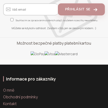
PŘIHLÁSIT SE
Souhlasím se
zpracováním osobních údajů
za účelem rozesílky newsletteru.
Můžete se kdykoliv odhlásit. Zasílám vždy jen se slevovým kódem. :)
Možnost bezpečné platby platební kartou
Informace pro zákazníky
O mně
Obchodní podmínky
Kontakt