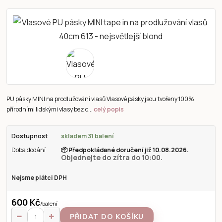
PU pásky MINI na prodlužování vlasů Vlasové pásky jsou tvořeny 100%
přírodními lidskými vlasy bez c...
celý popis
Dostupnost
skladem 31 balení
Doba dodání
📦
Předpokládané doručení již 10.08.2026.
Objednejte do zítra do 10:00.
Nejsme plátci DPH
600 Kč
/
balení
PŘIDAT DO KOŠÍKU