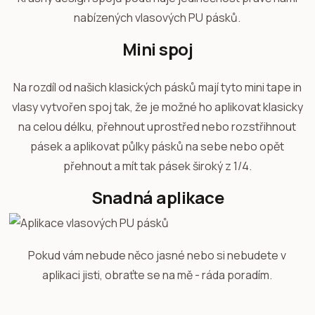
nabízených vlasových PU pásků.
Mini spoj
Na rozdíl od našich klasických pásků mají tyto mini tape in
vlasy vytvořen spoj tak, že je možné ho aplikovat klasicky
na celou délku, přehnout uprostřed nebo rozstřihnout
pásek a aplikovat půlky pásků na sebe nebo opět
přehnout a mít tak pásek široký z 1/4.
Snadná aplikace
Pokud vám nebude něco jasné nebo si nebudete v
aplikaci jisti, obraťte se na mě - ráda poradím.