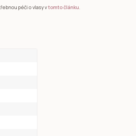
třebnou péči o vlasy v
tomto článku
.