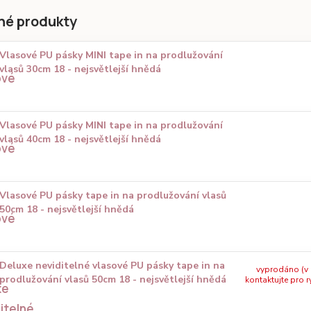
né produkty
Vlasové PU pásky MINI tape in na prodlužování
vlasů 30cm 18 - nejsvětlejší hnědá
Vlasové PU pásky MINI tape in na prodlužování
vlasů 40cm 18 - nejsvětlejší hnědá
Vlasové PU pásky tape in na prodlužování vlasů
50cm 18 - nejsvětlejší hnědá
Deluxe neviditelné vlasové PU pásky tape in na
vyprodáno (v
prodlužování vlasů 50cm 18 - nejsvětlejší hnědá
kontaktujte pro r