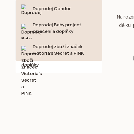
Doprodej Cóndor
Na rozdí
Doprodej Baby project
délku,
oblečení a doplňky
Doprodej zboží značek
Victoria's Secret a PINK