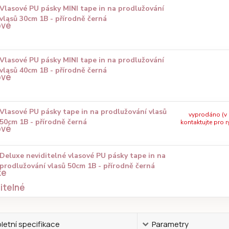
Vlasové PU pásky MINI tape in na prodlužování
vlasů 30cm 1B - přírodně černá
Vlasové PU pásky MINI tape in na prodlužování
vlasů 40cm 1B - přírodně černá
Vlasové PU pásky tape in na prodlužování vlasů
vyprodáno (v
50cm 1B - přírodně černá
kontaktujte pro r
Deluxe neviditelné vlasové PU pásky tape in na
prodlužování vlasů 50cm 1B - přírodně černá
etní specifikace
Parametry