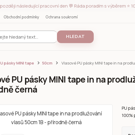
později následující pracovní den 💬 Ráda poradím s výběrem ⭐ 10
Obchodní podmínky
Ochrana soukromí
HLEDAT
U pásky MINI tape
50cm
Vlasové PU pásky MINI tape in na prodlu
vé PU pásky MINI tape in na prodlu
odně černá
PU pás
100% p