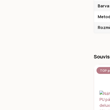
Barva
Metod
Rozměr
Souvis
TOP p