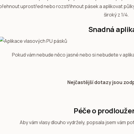
 přehnout uprostřed nebo rozstřihnout pásek a aplikovat půl
široký z 1/4.
Snadná aplik
Pokud vám nebude něco jasné nebo si nebudete v aplikaci
Nejčastější dotazy jsou zo
Péče o prodlouže
Aby vám vlasy dlouho vydržely, popsala jsem vám po