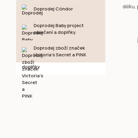
délku,
Doprodej Cóndor
Doprodej Baby project
oblečení a doplňky
Doprodej zboží značek
Victoria's Secret a PINK