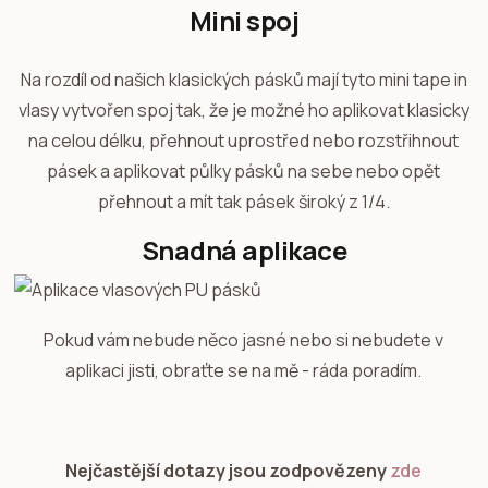
Mini spoj
Na rozdíl od našich klasických pásků mají tyto mini tape in
vlasy vytvořen spoj tak, že je možné ho aplikovat klasicky
na celou délku, přehnout uprostřed nebo rozstřihnout
pásek a aplikovat půlky pásků na sebe nebo opět
přehnout a mít tak pásek široký z 1/4.
Snadná aplikace
Pokud vám nebude něco jasné nebo si nebudete v
aplikaci jisti, obraťte se na mě - ráda poradím.
Nejčastější dotazy jsou zodpovězeny
zde