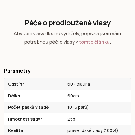
Péče o prodloužené vlasy
Aby vám vlasy dlouho vydržely, popsala jsem vám
potřebnou péči o vlasy v
tomto článku
.
Parametry
Odstín
60 - platina
Délka
60cm
Počet pásků v sadě
10 (5 párů)
Hmotnost sady
25g
Kvalita
pravé lidské vlasy (100%)