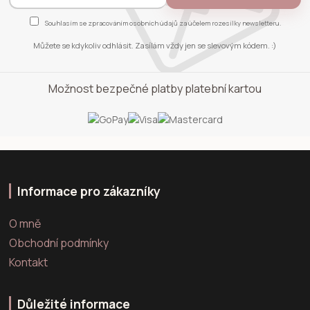
Souhlasím se
zpracováním osobních údajů
za účelem rozesílky newsletteru.
Můžete se kdykoliv odhlásit. Zasílám vždy jen se slevovým kódem. :)
Možnost bezpečné platby platební kartou
Informace pro zákazníky
O mně
Obchodní podmínky
Kontakt
Důležité informace