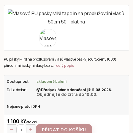
PU pásky MINI na prodlužování vlasů Vlasové pásky jsou tvořeny 100%
přírodními lidskými vlasy bez c...
celý popis
Dostupnost
skladem 5 balení
Doba dodání
📦
Předpokládané doručení již 11.08.2026.
Objednejte do zítra do 10:00.
Nejsme plátci DPH
1 100 Kč
/
balení
PŘIDAT DO KOŠÍKU