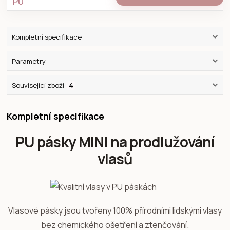
Kompletní specifikace
Parametry
Související zboží
4
Kompletní specifikace
PU pásky MINI na prodlužování
vlasů
Vlasové pásky jsou tvořeny 100% přírodními lidskými vlasy
bez chemického ošetření a ztenčování.