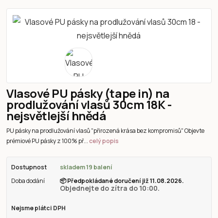
Vlasové PU pásky (tape in) na
prodlužování vlasů 30cm 18K -
nejsvětlejší hnědá
PU pásky na prodlužování vlasů "přirozená krása bez kompromisů" Objevte
prémiové PU pásky z 100% př...
celý popis
Dostupnost
skladem 19 balení
Doba dodání
📦
Předpokládané doručení již 11.08.2026.
Objednejte do zítra do 10:00.
Nejsme plátci DPH