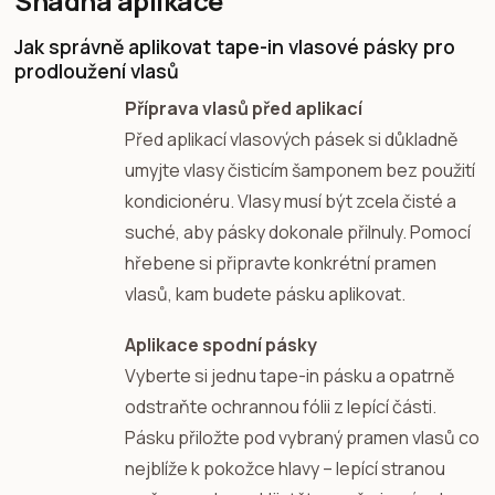
Snadná aplikace
Jak správně aplikovat tape-in vlasové pásky pro
prodloužení vlasů
Příprava vlasů před aplikací
Před aplikací vlasových pásek si důkladně
umyjte vlasy čisticím šamponem bez použití
kondicionéru. Vlasy musí být zcela čisté a
suché, aby pásky dokonale přilnuly. Pomocí
hřebene si připravte konkrétní pramen
vlasů, kam budete pásku aplikovat.
Aplikace spodní pásky
Vyberte si jednu tape-in pásku a opatrně
odstraňte ochrannou fólii z lepící části.
Pásku přiložte pod vybraný pramen vlasů co
nejblíže k pokožce hlavy – lepící stranou