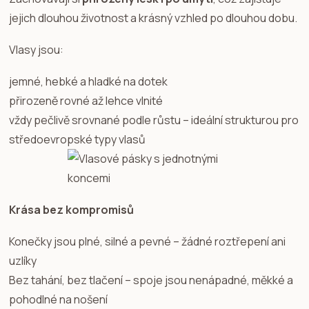
jejich dlouhou životnost a krásný vzhled po dlouhou dobu.
Vlasy jsou:
jemné, hebké a hladké na dotek
přirozeně rovné až lehce vlnité
vždy pečlivě srovnané podle růstu – ideální strukturou pro
středoevropské typy vlasů
Krása bez kompromisů
Konečky jsou plné, silné a pevné – žádné roztřepení ani
uzlíky
Bez tahání, bez tlačení – spoje jsou nenápadné, měkké a
pohodlné na nošení