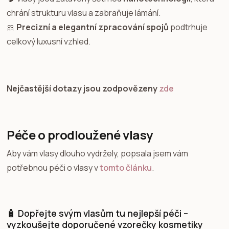
chrání strukturu vlasu a zabraňuje lámání.
🎀
Precizní a elegantní zpracování spojů
podtrhuje
celkový luxusní vzhled.
Nejčastější dotazy jsou zodpovězeny
zde
Péče o prodloužené vlasy
Aby vám vlasy dlouho vydržely, popsala jsem vám
potřebnou péči o vlasy v
tomto článku
.
🧴 Dopřejte svým vlasům tu nejlepší péči –
vyzkoušejte doporučené vzorečky kosmetiky