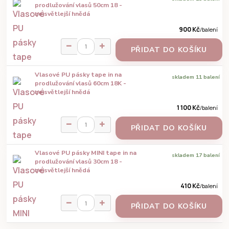
prodlužování vlasů 50cm 18 -
nejsvětlejší hnědá
900 Kč
/
balení
PŘIDAT DO KOŠÍKU
Vlasové PU pásky tape in na
skladem 11 balení
prodlužování vlasů 60cm 18K -
nejsvětlejší hnědá
1 100 Kč
/
balení
PŘIDAT DO KOŠÍKU
Vlasové PU pásky MINI tape in na
skladem 17 balení
prodlužování vlasů 30cm 18 -
nejsvětlejší hnědá
410 Kč
/
balení
PŘIDAT DO KOŠÍKU