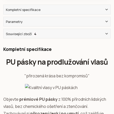
Kompletní specifikace
Parametry
Související zboží
4
Kompletní specifikace
PU pásky na prodlužování vlasů
"přirozená krása bez kompromisů"
Objevte
prémiové PU pásky
z 100% přírodních lidských
vlasů, bez chemického ošetření a ztenčování.
Zachovávají si
přirozený lesk i po umytí
, což zajišťuje