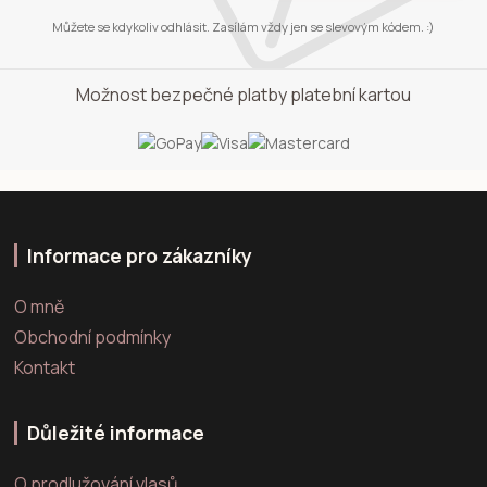
Můžete se kdykoliv odhlásit. Zasílám vždy jen se slevovým kódem. :)
Možnost bezpečné platby platební kartou
Informace pro zákazníky
O mně
Obchodní podmínky
Kontakt
Důležité informace
O prodlužování vlasů