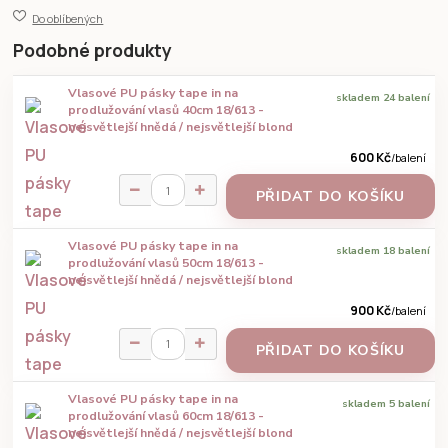
Do oblíbených
Podobné produkty
Vlasové PU pásky tape in na
skladem 24 balení
prodlužování vlasů 40cm 18/613 -
nejsvětlejší hnědá / nejsvětlejší blond
600 Kč
/
balení
PŘIDAT DO KOŠÍKU
Vlasové PU pásky tape in na
skladem 18 balení
prodlužování vlasů 50cm 18/613 -
nejsvětlejší hnědá / nejsvětlejší blond
900 Kč
/
balení
PŘIDAT DO KOŠÍKU
Vlasové PU pásky tape in na
skladem 5 balení
prodlužování vlasů 60cm 18/613 -
nejsvětlejší hnědá / nejsvětlejší blond