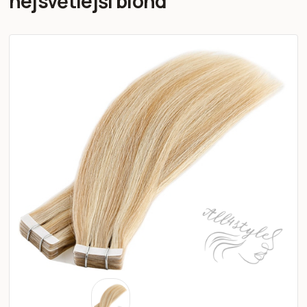
nejsvětlejší blond