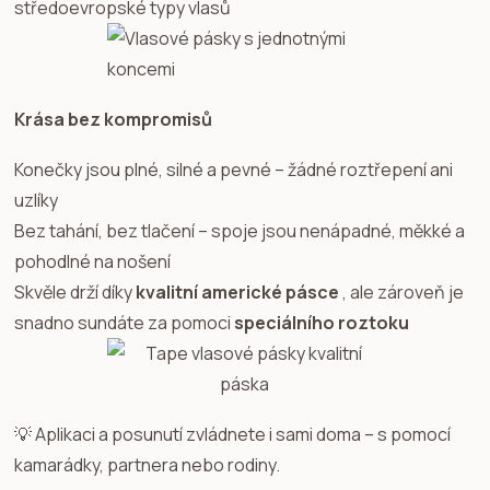
středoevropské typy vlasů
Krása bez kompromisů
Konečky jsou plné, silné a pevné – žádné roztřepení ani
uzlíky
Bez tahání, bez tlačení – spoje jsou nenápadné, měkké a
pohodlné na nošení
Skvěle drží díky
kvalitní americké pásce
, ale zároveň je
snadno sundáte za pomoci
speciálního roztoku
💡 Aplikaci a posunutí zvládnete i sami doma – s pomocí
kamarádky, partnera nebo rodiny.