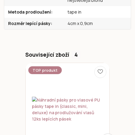
nejsvětlejší blond
Metoda prodloužení
tape in
Rozměr lepící pásky
4cm x 0,9cm
Související zboží
4
TOP produkt
Novinka