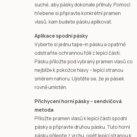
suché, aby pásky dokonale přilnuly. Pomocí
hřebene si připravte konkrétní pramen
vlasů, kam budete pásku aplikovat.
Aplikace spodní pásky
Vyberte si jednu tape-in pásku a opatrně
odstraňte ochrannou fólii z lepící části.
Pásku přiložte pod vybraný pramen vlasů co
nejblíže k pokožce hlavy – lepící stranou
směrem nahoru. Ujistěte se, že je pásek
rovně umístěn.
Přichycení horní pásky – sendvičová
metoda
Přiložte pramen vlasů k lepící části spodní
pásky a připravte druhou pásku. Tuto horní
pásku přilepte z vrchu, opět lepící stranou k