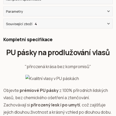
Parametry
Související zboží
4
Kompletní specifikace
PU pásky na prodlužování vlasů
"přirozená krása bez kompromisů"
Objevte
prémiové PU pásky
z 100% přírodních lidských
vlasů, bez chemického ošetření a ztenčování.
Zachovávají si
přirozený lesk i po umytí
, což zajišťuje
jejich dlouhou životnost a krásný vzhled po dlouhou dobu.