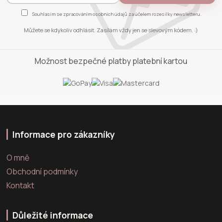
Souhlasím se
zpracováním osobních údajů
za účelem rozesílky newsletteru.
Můžete se kdykoliv odhlásit. Zasílám vždy jen se slevovým kódem. :)
Možnost bezpečné platby platební kartou
Informace pro zákazníky
O mně
Obchodní podmínky
Kontakt
Důležité informace