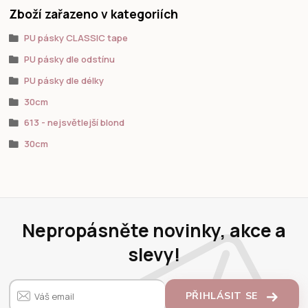
Zboží zařazeno v kategoriích
PU pásky CLASSIC tape
PU pásky dle odstínu
PU pásky dle délky
30cm
613 - nejsvětlejší blond
30cm
Nepropásněte novinky, akce a
slevy!
PŘIHLÁSIT SE