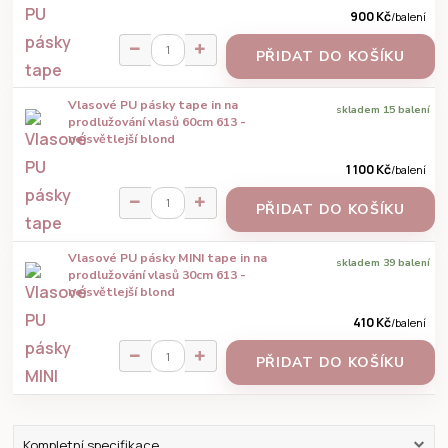
900 Kč
/
balení
PŘIDAT DO KOŠÍKU
Vlasové PU pásky tape in na
skladem 15 balení
prodlužování vlasů 60cm 613 -
nejsvětlejší blond
1 100 Kč
/
balení
PŘIDAT DO KOŠÍKU
Vlasové PU pásky MINI tape in na
skladem 39 balení
prodlužování vlasů 30cm 613 -
nejsvětlejší blond
410 Kč
/
balení
PŘIDAT DO KOŠÍKU
Kompletní specifikace