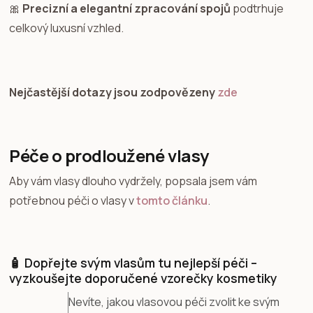
🎀
Precizní a elegantní zpracování spojů
podtrhuje
celkový luxusní vzhled.
Nejčastější dotazy jsou zodpovězeny
zde
Péče o prodloužené vlasy
Aby vám vlasy dlouho vydržely, popsala jsem vám
potřebnou péči o vlasy v
tomto článku
.
🧴 Dopřejte svým vlasům tu nejlepší péči –
vyzkoušejte doporučené vzorečky kosmetiky
Nevíte, jakou vlasovou péči zvolit ke svým