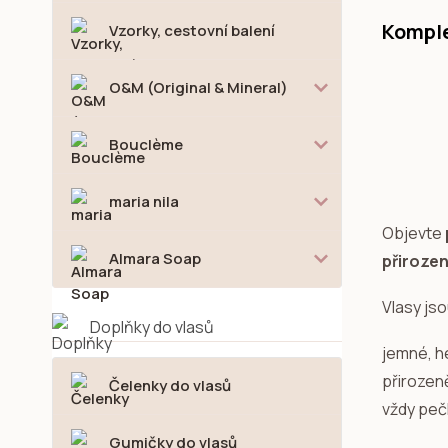
Komple
Vzorky, cestovní balení
O&M (Original & Mineral)
Bouclème
maria nila
Objevte
Almara Soap
přirozen
Vlasy jso
Doplňky do vlasů
jemné, h
přirozeně
Čelenky do vlasů
vždy peč
Gumičky do vlasů