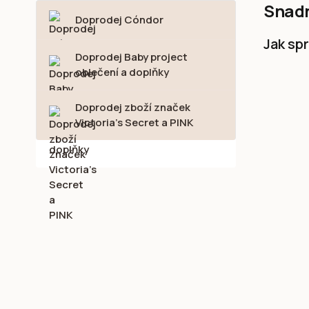
Snadn
Doprodej Cóndor
Jak sp
Doprodej Baby project
oblečení a doplňky
Doprodej zboží značek
Victoria's Secret a PINK