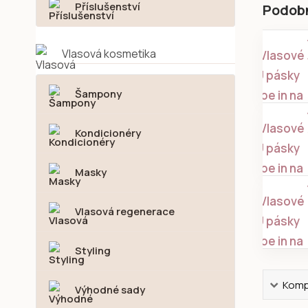
Příslušenství
Podob
Vlasová kosmetika
Šampony
Kondicionéry
Masky
Vlasová regenerace
Styling
Kompl
Výhodné sady