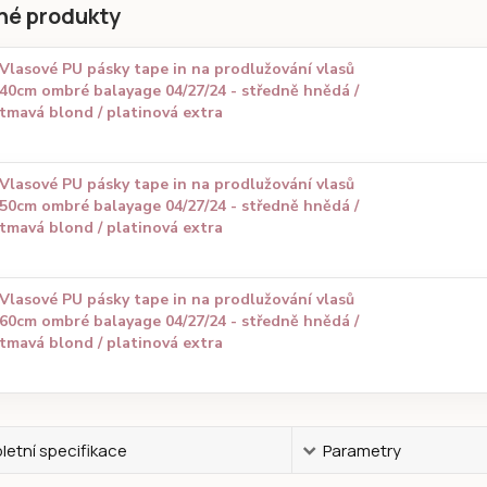
né produkty
Vlasové PU pásky tape in na prodlužování vlasů
40cm ombré balayage 04/27/24 - středně hnědá /
tmavá blond / platinová extra
Vlasové PU pásky tape in na prodlužování vlasů
50cm ombré balayage 04/27/24 - středně hnědá /
tmavá blond / platinová extra
Vlasové PU pásky tape in na prodlužování vlasů
60cm ombré balayage 04/27/24 - středně hnědá /
tmavá blond / platinová extra
etní specifikace
Parametry