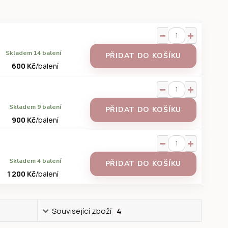
Skladem 14 balení
PŘIDAT DO KOŠÍKU
600 Kč
/
balení
Skladem 9 balení
PŘIDAT DO KOŠÍKU
900 Kč
/
balení
Skladem 4 balení
PŘIDAT DO KOŠÍKU
1 200 Kč
/
balení
Související zboží
4