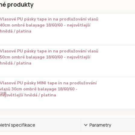
né produkty
Vlasové PU pásky tape in na prodlužování vlasů
40cm ombré balayage 18/60/60 - nejsvětlejší
hnědá / platina
Vlasové PU pásky tape in na prodlužování vlasů
50cm ombré balayage 18/60/60 - nejsvětlejší
hnědá / platina
Vlasové PU pásky MINI tape in na prodlužování
vlasů 30cm ombré balayage 18/60/60 -
nejsvětlejší hnědá / platina
etní specifikace
Parametry