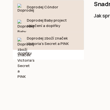
Snadn
Doprodej Cóndor
Jak sp
Doprodej Baby project
oblečení a doplňky
Doprodej zboží značek
Victoria's Secret a PINK